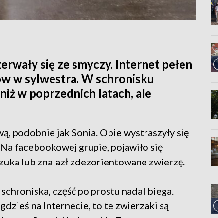
zerwały się ze smyczy. Internet pełen
sów w sylwestra. W schronisku
 niż w poprzednich latach, ale
ą, podobnie jak Sonia. Obie wystraszyły się
 Na facebookowej grupie, pojawiło się
 szuka lub znalazł zdezorientowane zwierzę.
 schroniska, część po prostu nadal biega.
i gdzieś na Internecie, to te zwierzaki są