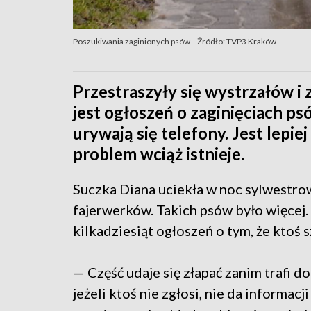
Poszukiwania zaginionych psów
Źródło: TVP3 Kraków
Przestraszyły się wystrzałów i 
jest ogłoszeń o zaginięciach p
urywają się telefony. Jest lepiej
problem wciąż istnieje.
Suczka Diana uciekła w noc sylwestrow
fajerwerków. Takich psów było więcej.
kilkadziesiąt ogłoszeń o tym, że ktoś
— Część udaje się złapać zanim trafi do
jeżeli ktoś nie zgłosi, nie da informacj