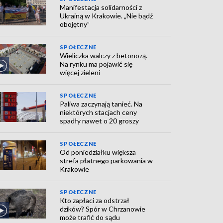
Manifestacja solidarności z
Ukrainą w Krakowie. „Nie bądź
obojętny”
SPOŁECZNE
Wieliczka walczy z betonozą.
Na rynku ma pojawić się
więcej zieleni
SPOŁECZNE
Paliwa zaczynają tanieć. Na
niektórych stacjach ceny
spadły nawet o 20 groszy
SPOŁECZNE
Od poniedziałku większa
strefa płatnego parkowania w
Krakowie
SPOŁECZNE
Kto zapłaci za odstrzał
dzików? Spór w Chrzanowie
może trafić do sądu