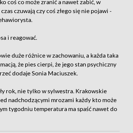
ko coś co może zranić a nawet zabić, w
 czas czuwają czy coś złego się nie pojawi -
behawiorysta.
sa i reagować.
ie duże różnice w zachowaniu, a każda taka
acją, że pies cierpi, że jego stan psychiczny
sprzeć dodaje Sonia Maciuszek.
ły rok, nie tylko w sylwestra. Krakowskie
przed nadchodzącymi mrozami każdy kto może
ym tygodniu temperatura ma spaść nawet do