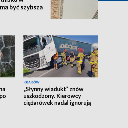
 ma być szybsza
KRAKÓW
na
„Słynny wiadukt” znów
 po
uszkodzony. Kierowcy
ciężarówek nadal ignorują
znaki