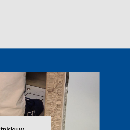
tnisku w