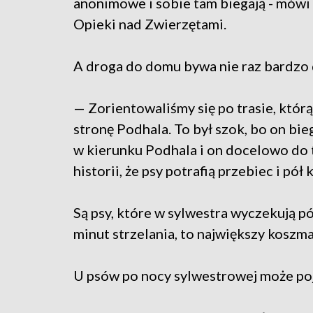
anonimowe i sobie tam biegają - mów
Opieki nad Zwierzętami.
A droga do domu bywa nie raz bardzo 
— Zorientowaliśmy się po trasie, którą 
stronę Podhala. To był szok, bo on bie
w kierunku Podhala i on docelowo do 
historii, że psy potrafią przebiec i p
Są psy, które w sylwestra wyczekują pół
minut strzelania, to największy koszma
U psów po nocy sylwestrowej może poj