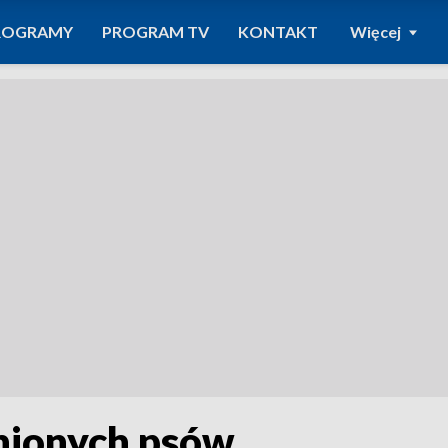
ROGRAMY
PROGRAM TV
KONTAKT
Więcej
nionych psów