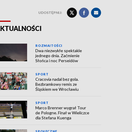
UDOSTĘPNIJ:
KTUALNOŚCI
ROZMAITOŚCI
Dwa niezwykłe spektakle
jednego dnia. Zaćmienie
Słońca i noc Perseidów
SPORT
Cracovia nadal bez gola.
Bezbramkowy remis ze
Śląskiem we Wrocławiu
SPORT
Marco Brenner wygrał Tour
de Pologne. Finał w Wieliczce
dla Stefana Kuenga
SPOŁECZNE