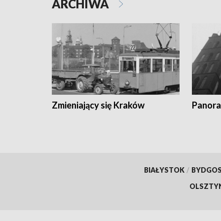
ARCHIWA
Zmieniający się Kraków
Panora
BIAŁYSTOK
/
BYDGO
OLSZTY