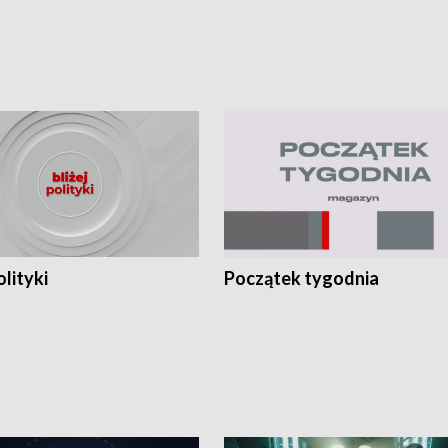
olityki
Początek tygodnia