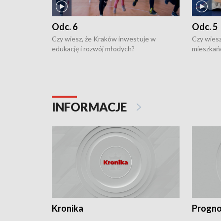
Odc. 6
Odc. 5
Czy wiesz, że Kraków inwestuje w
Czy wiesz
edukację i rozwój młodych?
mieszkań
INFORMACJE
Kronika
Progno