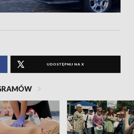
UDOSTĘPNIJ NA X
OGRAMÓW