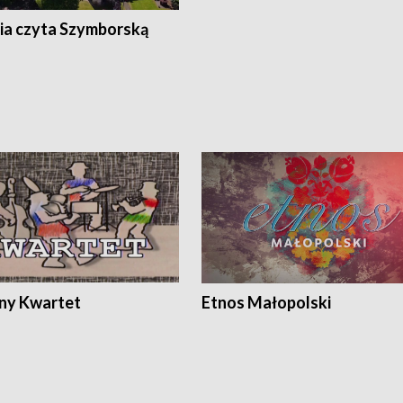
ia czyta Szymborską
ony Kwartet
Etnos Małopolski