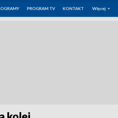
ROGRAMY
PROGRAM TV
KONTAKT
Więcej
a kolej