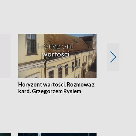
Horyzont wartości. Rozmowa z
Kulturalnie 
kard. Grzegorzem Rysiem