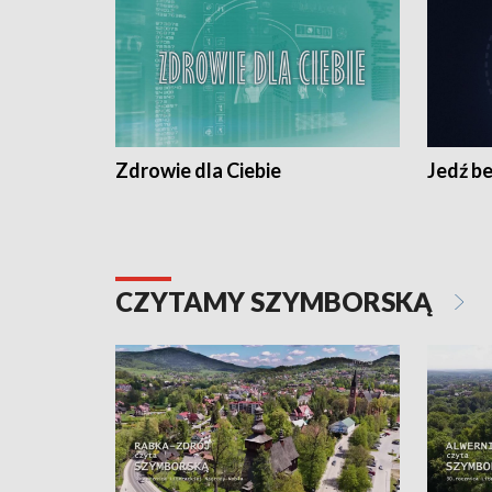
Zdrowie dla Ciebie
Jedź be
CZYTAMY SZYMBORSKĄ