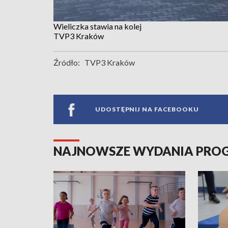
Wieliczka stawia na kolej
TVP3 Kraków
Źródło:
TVP3 Kraków
UDOSTĘPNIJ NA FACEBOOKU
NAJNOWSZE WYDANIA PR