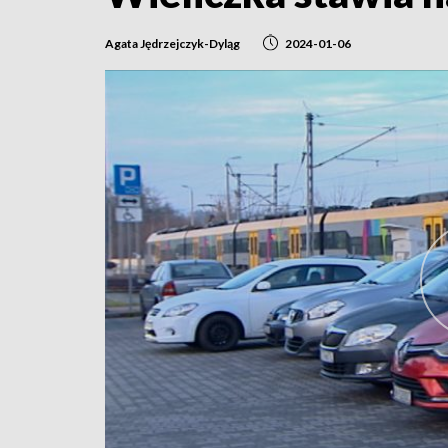
Agata Jędrzejczyk-Dyląg
2024-01-06