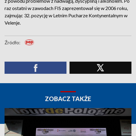
z powodu problemów z nadwagą, dyscypliną i alkoholem. Po
raz ostatni w zawodach FIS zaprezentował się w 2006 roku,
zajmując 32. pozycję w Letnim Pucharze Kontynentalnym w
Velenje.
Źródło:
ZOBACZ TAKŻE