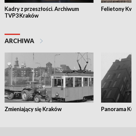
Kadry z przeszłości. Archiwum
Felietony Kwa
TVP3 Kraków
ARCHIWA
Zmieniający się Kraków
Panorama Kul