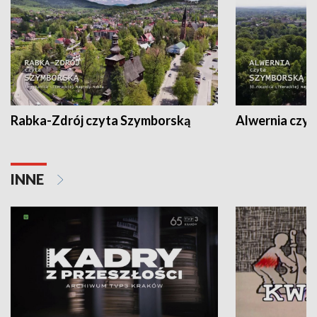
Rabka-Zdrój czyta Szymborską
Alwernia czy
INNE