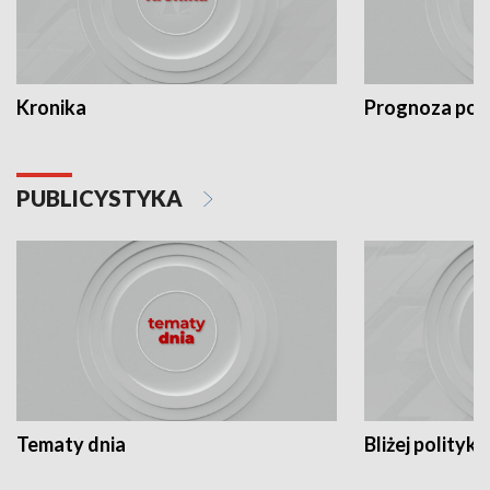
Kronika
Prognoza po
PUBLICYSTYKA
Tematy dnia
Bliżej polityki