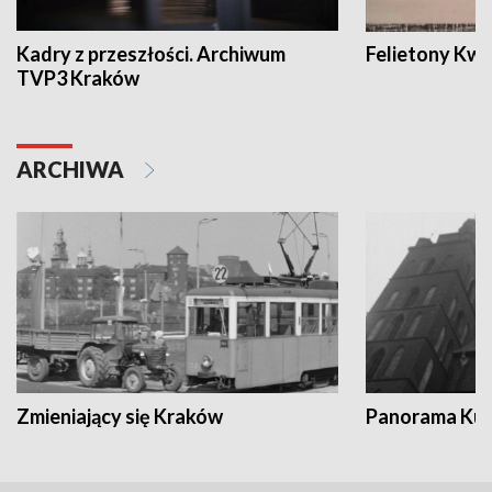
Kadry z przeszłości. Archiwum
Felietony Kwa
TVP3 Kraków
ARCHIWA
Zmieniający się Kraków
Panorama Kul