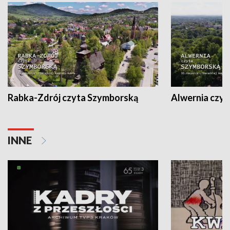
Rabka-Zdrój czyta Szymborską
Alwernia czy
INNE