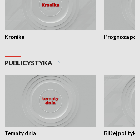
Kronika
Prognoza po
PUBLICYSTYKA
Tematy dnia
Bliżej polityki