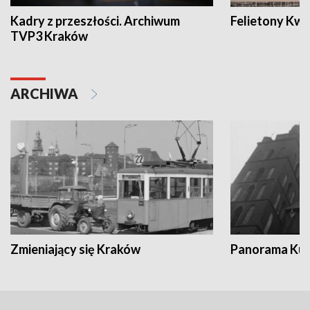
Kadry z przeszłości. Archiwum
Felietony Kwa
TVP3 Kraków
ARCHIWA
Zmieniający się Kraków
Panorama Kul