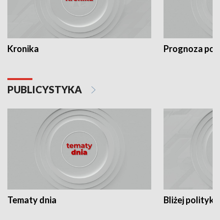
Kronika
Prognoza po
PUBLICYSTYKA
Tematy dnia
Bliżej polityki