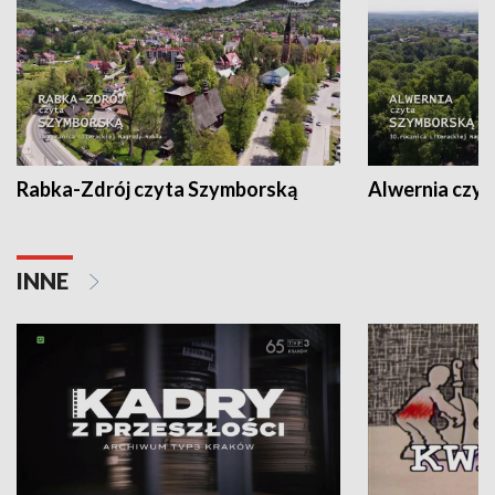
Rabka-Zdrój czyta Szymborską
Alwernia czy
INNE