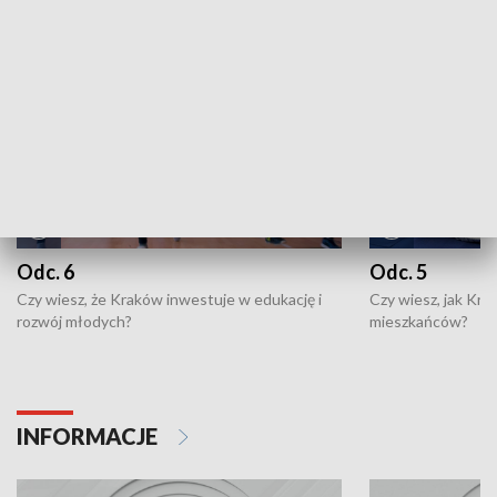
NAJNOWSZE WYDANIA PROGRAMÓW
Odc. 6
Odc. 5
Czy wiesz, że Kraków inwestuje w edukację i
Czy wiesz, jak Kr
rozwój młodych?
mieszkańców?
INFORMACJE