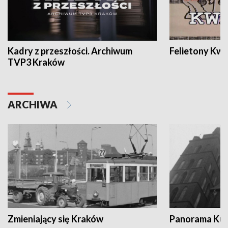
Kadry z przeszłości. Archiwum
Felietony Kwa
TVP3 Kraków
ARCHIWA
Zmieniający się Kraków
Panorama Kul