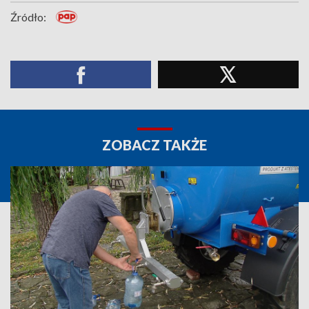
Źródło:
ZOBACZ TAKŻE