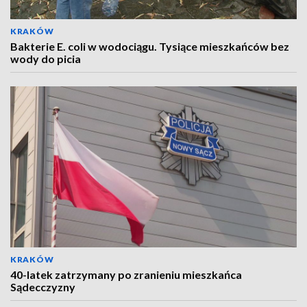
KRAKÓW
Bakterie E. coli w wodociągu. Tysiące mieszkańców bez
wody do picia
KRAKÓW
40-latek zatrzymany po zranieniu mieszkańca
Sądecczyzny