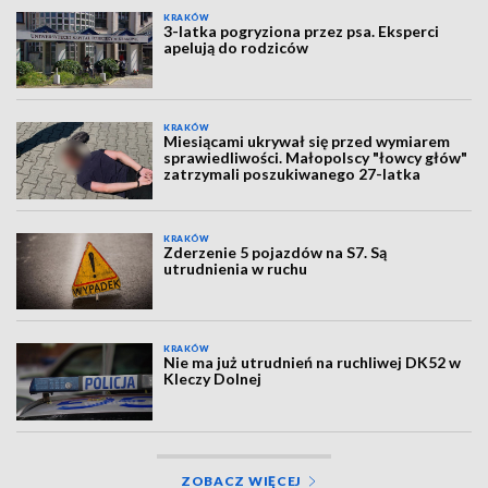
KRAKÓW
3-latka pogryziona przez psa. Eksperci
apelują do rodziców
KRAKÓW
Miesiącami ukrywał się przed wymiarem
sprawiedliwości. Małopolscy "łowcy głów"
zatrzymali poszukiwanego 27-latka
KRAKÓW
Zderzenie 5 pojazdów na S7. Są
utrudnienia w ruchu
KRAKÓW
Nie ma już utrudnień na ruchliwej DK52 w
Kleczy Dolnej
ZOBACZ WIĘCEJ