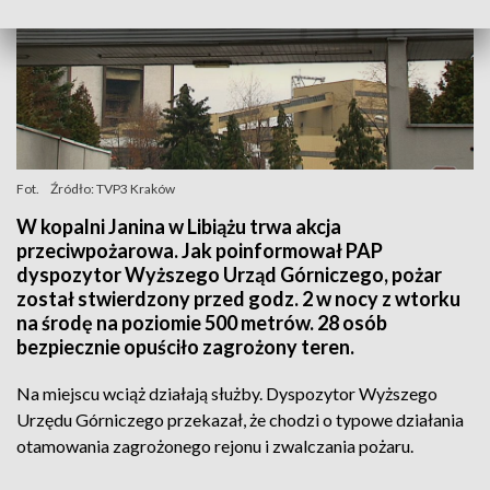
Fot.
Źródło: TVP3 Kraków
W kopalni Janina w Libiążu trwa akcja
przeciwpożarowa. Jak poinformował PAP
dyspozytor Wyższego Urząd Górniczego, pożar
został stwierdzony przed godz. 2 w nocy z wtorku
na środę na poziomie 500 metrów. 28 osób
bezpiecznie opuściło zagrożony teren.
Na miejscu wciąż działają służby. Dyspozytor Wyższego
Urzędu Górniczego przekazał, że chodzi o typowe działania
otamowania zagrożonego rejonu i zwalczania pożaru.