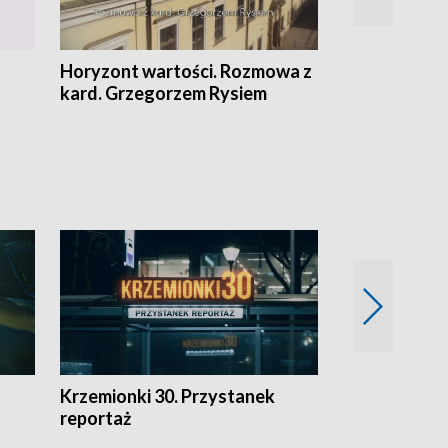
Horyzont wartości. Rozmowa z
Kulturalnie 
kard. Grzegorzem Rysiem
Krzemionki 30. Przystanek
Kraków - jak
reportaż