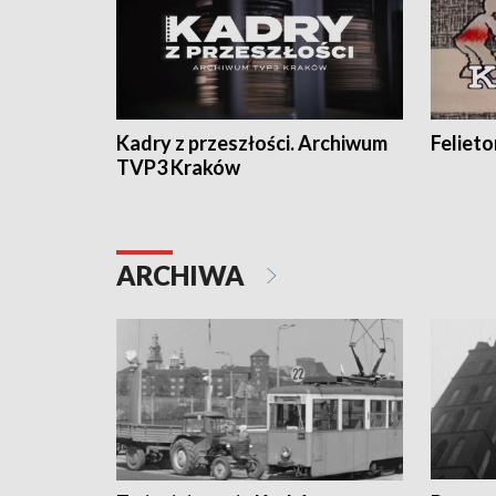
Kadry z przeszłości. Archiwum
Feliet
TVP3 Kraków
ARCHIWA