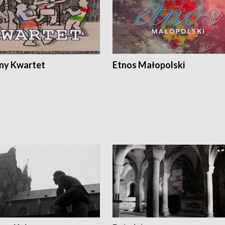
ony Kwartet
Etnos Małopolski