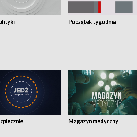
olityki
Początek tygodnia
zpiecznie
Magazyn medyczny