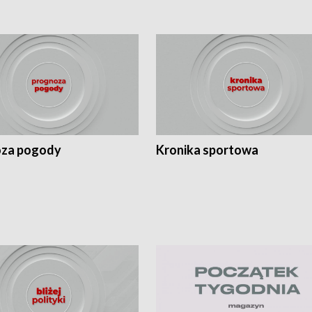
za pogody
Kronika sportowa