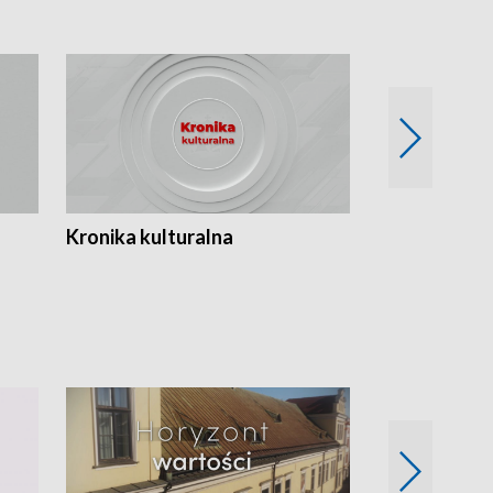
Kronika kulturalna
Kronika Tydz