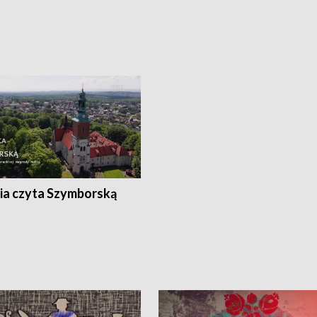
ia czyta Szymborską