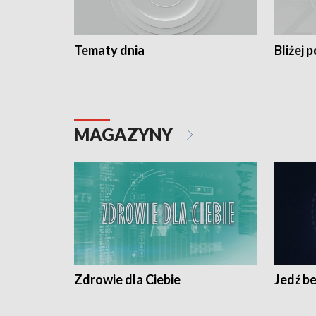
Tematy dnia
Bliżej p
MAGAZYNY
Zdrowie dla Ciebie
Jedź be