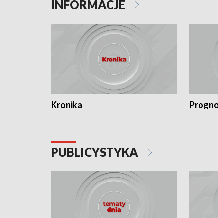
INFORMACJE
Kronika
Progno
PUBLICYSTYKA