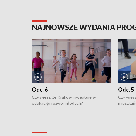
NAJNOWSZE WYDANIA PR
Odc. 6
Odc. 5
Czy wiesz, że Kraków inwestuje w
Czy wiesz
edukację i rozwój młodych?
mieszkań