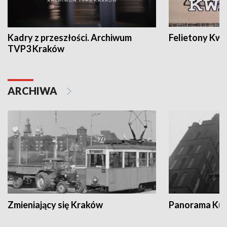
Kadry z przeszłości. Archiwum
Felietony Kwa
TVP3 Kraków
ARCHIWA
Zmieniający się Kraków
Panorama Kul