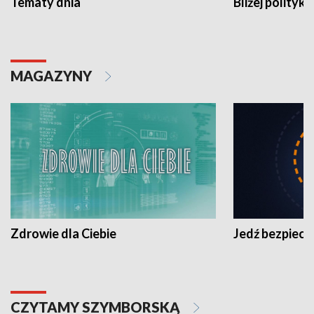
Tematy dnia
Bliżej polityki
MAGAZYNY
Zdrowie dla Ciebie
Jedź bezpiecz
CZYTAMY SZYMBORSKĄ