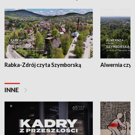
Rabka-Zdrój czyta Szymborską
Alwernia czy
INNE