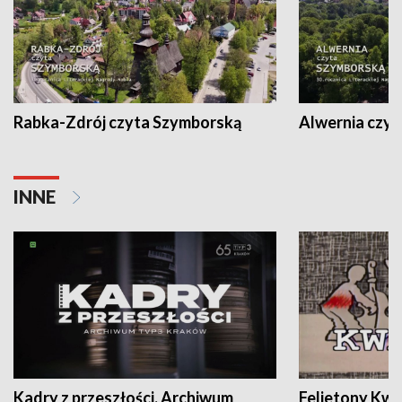
Rabka-Zdrój czyta Szymborską
Alwernia czy
INNE
Kadry z przeszłości. Archiwum
Felietony Kwa