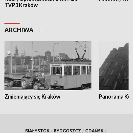
TVP3 Kraków
ARCHIWA
Zmieniający się Kraków
Panorama Kul
BIAŁYSTOK
/
BYDGOSZCZ
/
GDAŃSK
/