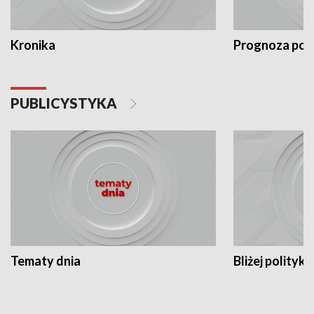
Kronika
Prognoza po
PUBLICYSTYKA
Tematy dnia
Bliżej polityki