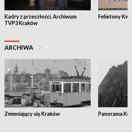
Kadry z przeszłości. Archiwum
Felietony Kwa
TVP3 Kraków
ARCHIWA
Zmieniający się Kraków
Panorama Kul