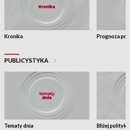
Kronika
Prognoza po
PUBLICYSTYKA
Tematy dnia
Bliżej polityki