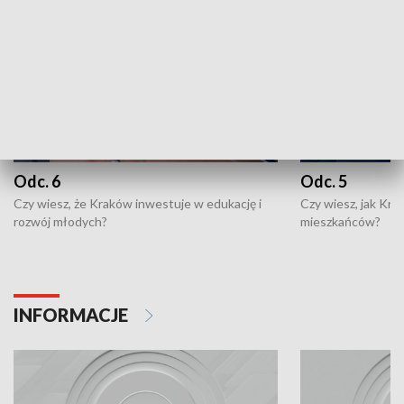
Odc. 6
Odc. 5
Czy wiesz, że Kraków inwestuje w edukację i
Czy wiesz, jak Kr
rozwój młodych?
mieszkańców?
INFORMACJE