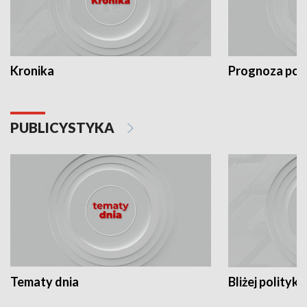
Kronika
Prognoza po
PUBLICYSTYKA
Tematy dnia
Bliżej polityki