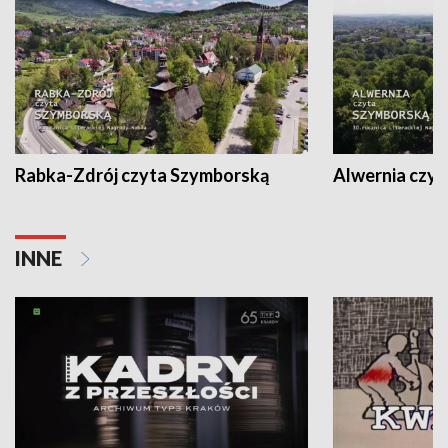
Rabka-Zdrój czyta Szymborską
Alwernia czy
INNE