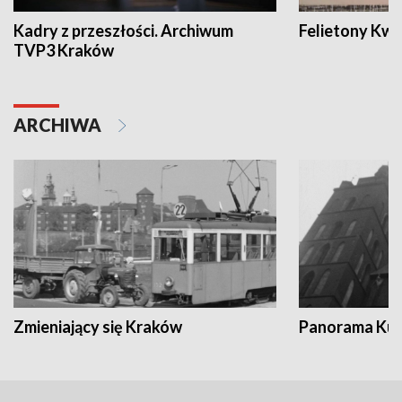
Kadry z przeszłości. Archiwum
Felietony Kwa
TVP3 Kraków
ARCHIWA
Zmieniający się Kraków
Panorama Kul