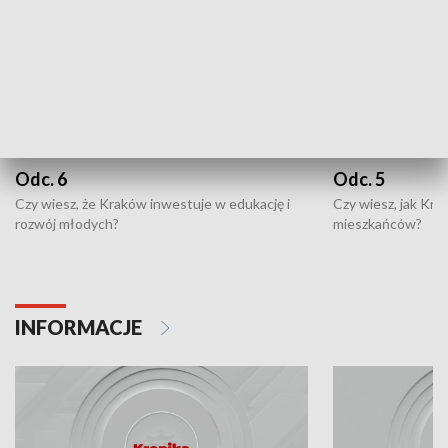
Odc. 6
Odc. 5
Czy wiesz, że Kraków inwestuje w edukację i
Czy wiesz, jak Kr
rozwój młodych?
mieszkańców?
INFORMACJE