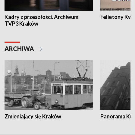
Kadry z przeszłości. Archiwum
Felietony Kwa
TVP3 Kraków
ARCHIWA
Zmieniający się Kraków
Panorama Kul