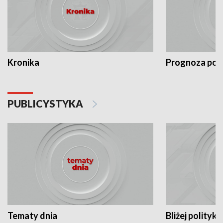
Kronika
Prognoza po
PUBLICYSTYKA
Tematy dnia
Bliżej polityki