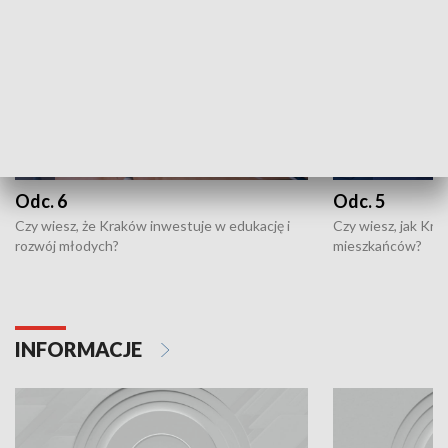
Odc. 6
Odc. 5
Czy wiesz, że Kraków inwestuje w edukację i
Czy wiesz, jak Kr
rozwój młodych?
mieszkańców?
INFORMACJE