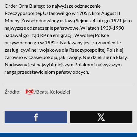
Order Orła Białego to najwyższe odznaczenie
Rzeczypospolitej. Ustanowił go w 1705 r. król August II
Mocny. Został odnowiony ustawą Sejmu z 4 lutego 1921 jako
najwyższe odznaczenie państwowe. W latach 1939-1990
nadawał go rząd RP na emigracji. W wolnej Polsce
przywrócono go w 1992 r. Nadawany jest za znamienite
zasługi cywilne i wojskowe dla Rzeczypospolitej Polskiej
zarówno w czasie pokoju, jak i wojny. Nie dzieli się na klasy.
Nadawany jest najwybitniejszym Polakom i najwyższym
rangą przedstawicielom państw obcych.
Źródło:
/Beata Kołodziej