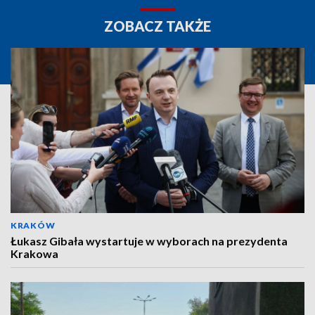
ZOBACZ TAKŻE
KRAKÓW
Łukasz Gibała wystartuje w wyborach na prezydenta
Krakowa