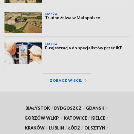
KRAKÓW
Trudne żniwa w Małopolsce
KRAKÓW
E-rejestracja do specjalistów przez IKP
ZOBACZ WIĘCEJ
BIAŁYSTOK
/
BYDGOSZCZ
/
GDAŃSK
/
GORZÓW WLKP.
/
KATOWICE
/
KIELCE
/
KRAKÓW
/
LUBLIN
/
ŁÓDŹ
/
OLSZTYN
/