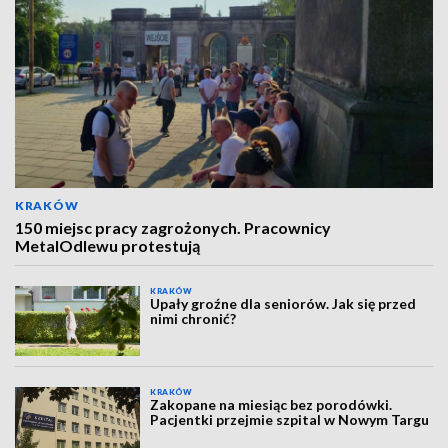
KRAKÓW
150 miejsc pracy zagrożonych. Pracownicy
MetalOdlewu protestują
KRAKÓW
Upały groźne dla seniorów. Jak się przed
nimi chronić?
KRAKÓW
Zakopane na miesiąc bez porodówki.
Pacjentki przejmie szpital w Nowym Targu