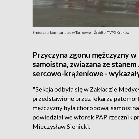
Śmierć na komisariacie w Tarnowie
Źródło: TVP3 Kraków
Przyczyna zgonu mężczyzny w k
samoistna, związana ze stanem 
sercowo-krążeniowe - wykazały
"Sekcja odbyła się w Zakładzie Medyc
przedstawione przez lekarza patomorf
mężczyzny była chorobowa, samoistna
powiedział we wtorek PAP rzecznik p
Mieczysław Sienicki.