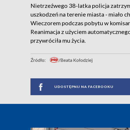
Nietrzeźwego 38-latka policja zatrzy
uszkodzeń na terenie miasta - miało c
Wieczorem podczas pobytu w komisari
Reanimacja z użyciem automatycznego
przywróciła mu życia.
Źródło:
/Beata Kołodziej
UDOSTĘPNIJ NA FACEBOOKU