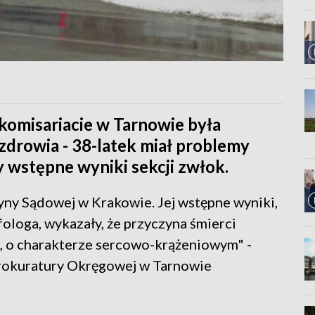
omisariacie w Tarnowie była
zdrowia - 38-latek miał problemy
 wstępne wyniki sekcji zwłok.
yny Sądowej w Krakowie. Jej wstępne wyniki,
ologa, wykazały, że przyczyna śmierci
, o charakterze sercowo-krążeniowym" -
rokuratury Okręgowej w Tarnowie