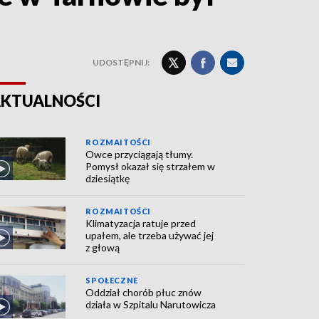
UDOSTĘPNIJ:
KTUALNOŚCI
ROZMAITOŚCI
Owce przyciągają tłumy.
Pomysł okazał się strzałem w
dziesiątkę
ROZMAITOŚCI
Klimatyzacja ratuje przed
upałem, ale trzeba używać jej
z głową
SPOŁECZNE
Oddział chorób płuc znów
działa w Szpitalu Narutowicza