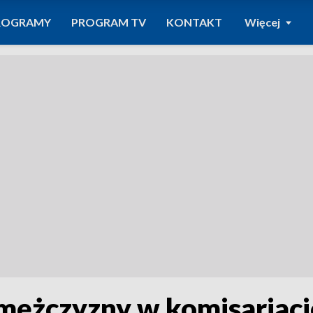
ROGRAMY
PROGRAM TV
KONTAKT
Więcej
 mężczyzny w komisariaci