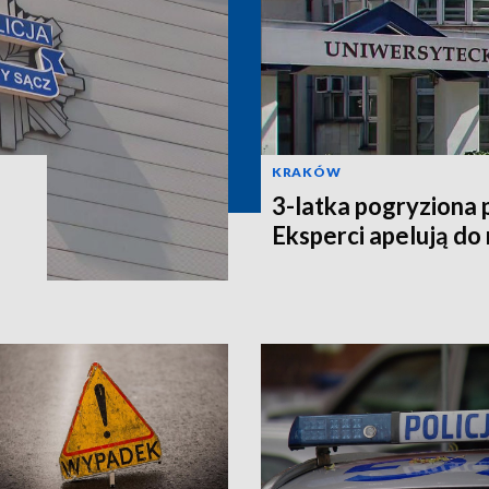
KRAKÓW
3-latka pogryziona 
Eksperci apelują do