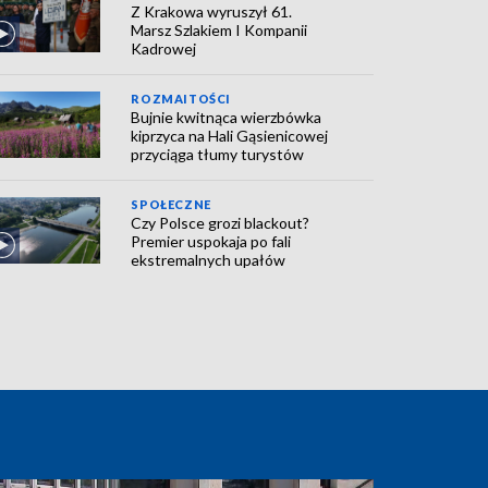
Z Krakowa wyruszył 61.
Marsz Szlakiem I Kompanii
Kadrowej
ROZMAITOŚCI
Bujnie kwitnąca wierzbówka
kiprzyca na Hali Gąsienicowej
przyciąga tłumy turystów
SPOŁECZNE
Czy Polsce grozi blackout?
Premier uspokaja po fali
ekstremalnych upałów