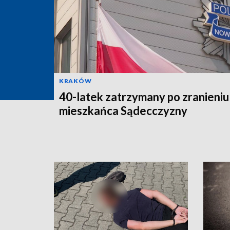
KRAKÓW
40-latek zatrzymany po zranieniu
mieszkańca Sądecczyzny