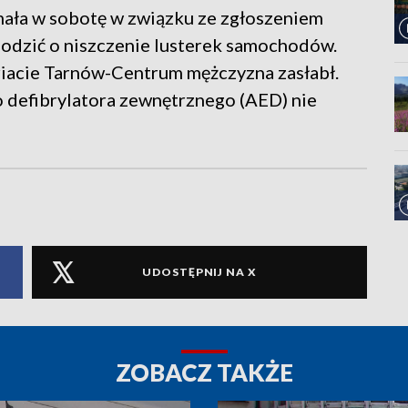
mała w sobotę w związku ze zgłoszeniem
hodzić o niszczenie lusterek samochodów.
acie Tarnów-Centrum mężczyzna zasłabł.
 defibrylatora zewnętrznego (AED) nie
UDOSTĘPNIJ NA X
ZOBACZ TAKŻE