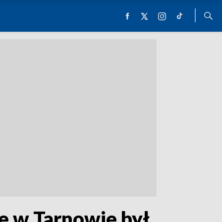
e w Tarnowie był