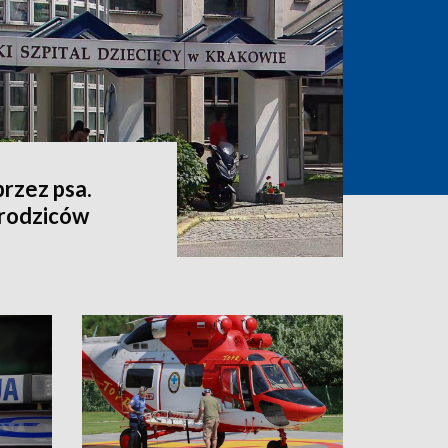
przez psa.
 rodziców