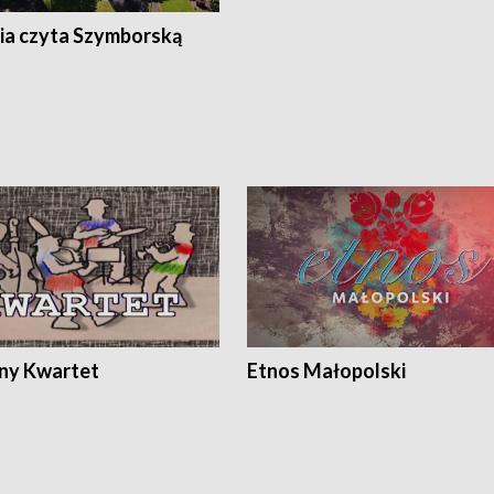
ia czyta Szymborską
ony Kwartet
Etnos Małopolski