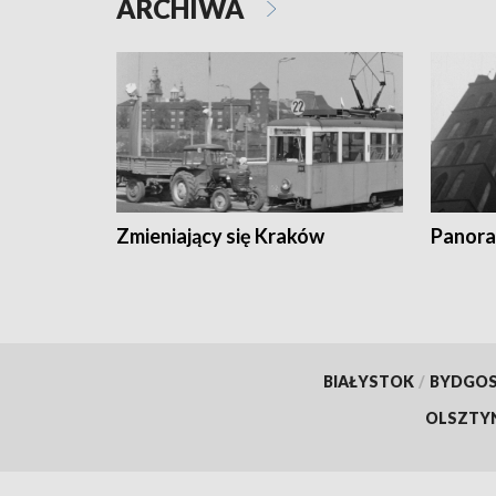
ARCHIWA
Zmieniający się Kraków
Panora
BIAŁYSTOK
/
BYDGO
OLSZTY