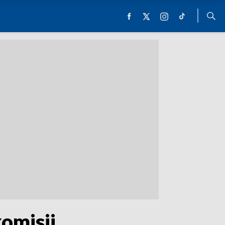
omisji