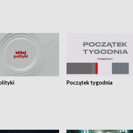
olityki
Początek tygodnia