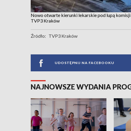
Nowo otwarte kierunki lekarskie pod lupą komisji
TVP3 Kraków
Źródło:
TVP3 Kraków
UDOSTĘPNIJ NA FACEBOOKU
NAJNOWSZE WYDANIA PR