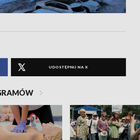
UDOSTĘPNIJ NA X
OGRAMÓW