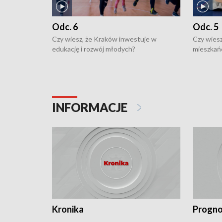
Odc. 6
Odc. 5
Czy wiesz, że Kraków inwestuje w
Czy wiesz
edukację i rozwój młodych?
mieszkań
INFORMACJE
Kronika
Progno