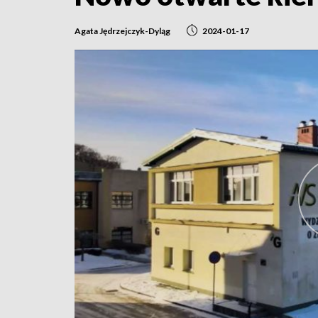
Agata Jędrzejczyk-Dyląg
2024-01-17