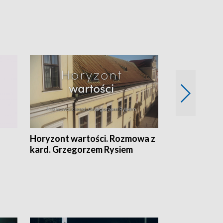
Horyzont wartości. Rozmowa z
Kulturalnie 
kard. Grzegorzem Rysiem