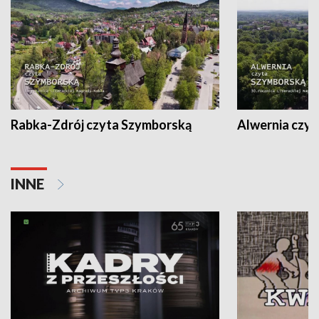
Rabka-Zdrój czyta Szymborską
Alwernia czy
INNE