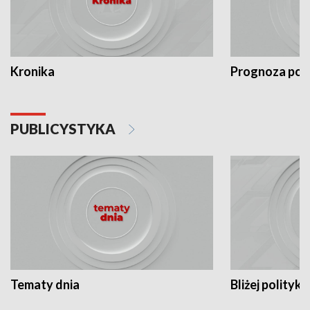
Kronika
Prognoza po
PUBLICYSTYKA
Tematy dnia
Bliżej polityki