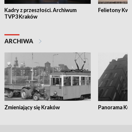
Kadry z przeszłości. Archiwum
Felietony Kwa
TVP3 Kraków
ARCHIWA
Zmieniający się Kraków
Panorama Kul