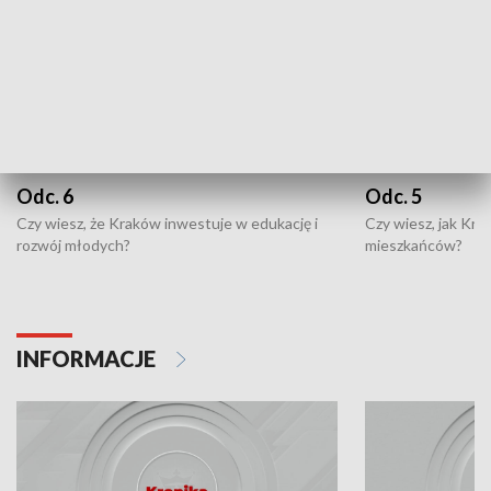
Odc. 6
Odc. 5
Czy wiesz, że Kraków inwestuje w edukację i
Czy wiesz, jak Kr
rozwój młodych?
mieszkańców?
INFORMACJE