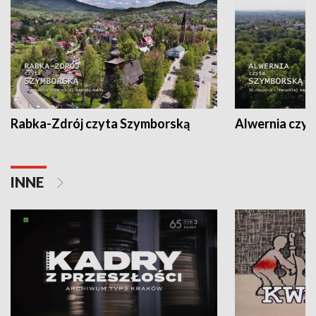
Rabka-Zdrój czyta Szymborską
Alwernia czy
INNE