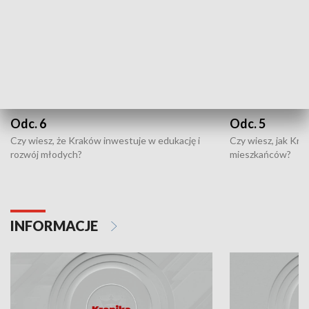
Odc. 6
Odc. 5
Czy wiesz, że Kraków inwestuje w edukację i
Czy wiesz, jak Kr
rozwój młodych?
mieszkańców?
INFORMACJE