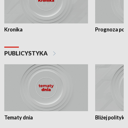
Kronika
Prognoza po
PUBLICYSTYKA
Tematy dnia
Bliżej polityki