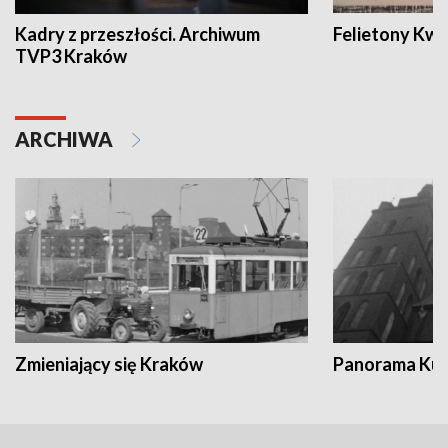
Kadry z przeszłości. Archiwum
Felietony Kwa
TVP3 Kraków
ARCHIWA
Zmieniający się Kraków
Panorama Kul