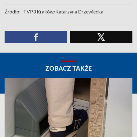
Źródło:
TVP3 Kraków/Katarzyna Drzewiecka
ZOBACZ TAKŻE