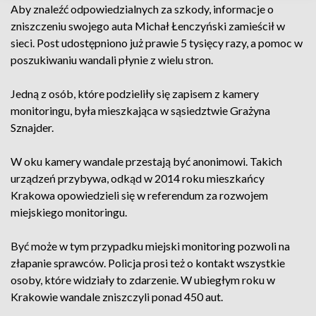
Aby znaleźć odpowiedzialnych za szkody, informacje o
zniszczeniu swojego auta Michał Łenczyński zamieścił w
sieci. Post udostępniono już prawie 5 tysięcy razy, a pomoc w
poszukiwaniu wandali płynie z wielu stron.
Jedną z osób, które podzieliły się zapisem z kamery
monitoringu, była mieszkająca w sąsiedztwie Grażyna
Sznajder.
W oku kamery wandale przestają być anonimowi. Takich
urządzeń przybywa, odkąd w 2014 roku mieszkańcy
Krakowa opowiedzieli się w referendum za rozwojem
miejskiego monitoringu.
Być może w tym przypadku miejski monitoring pozwoli na
złapanie sprawców. Policja prosi też o kontakt wszystkie
osoby, które widziały to zdarzenie. W ubiegłym roku w
Krakowie wandale zniszczyli ponad 450 aut.