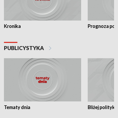
Kronika
Prognoza po
PUBLICYSTYKA
Tematy dnia
Bliżej polityki