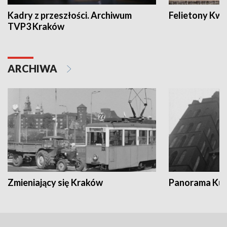
Kadry z przeszłości. Archiwum
Felietony Kwa
TVP3 Kraków
ARCHIWA
Zmieniający się Kraków
Panorama Kul