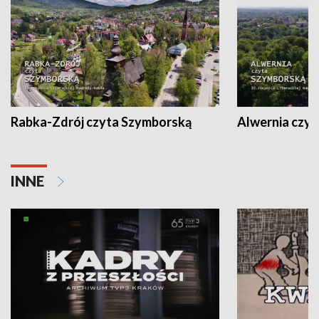
Rabka-Zdrój czyta Szymborską
Alwernia czy
INNE