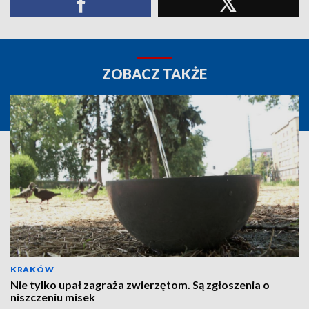
ZOBACZ TAKŻE
KRAKÓW
Nie tylko upał zagraża zwierzętom. Są zgłoszenia o
niszczeniu misek