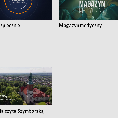
zpiecznie
Magazyn medyczny
ia czyta Szymborską