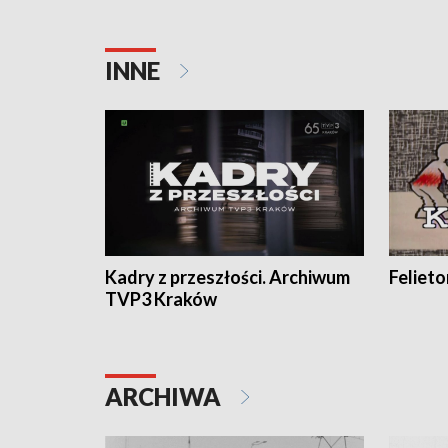
INNE
Kadry z przeszłości. Archiwum
Feliet
TVP3 Kraków
ARCHIWA