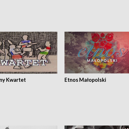
ony Kwartet
Etnos Małopolski