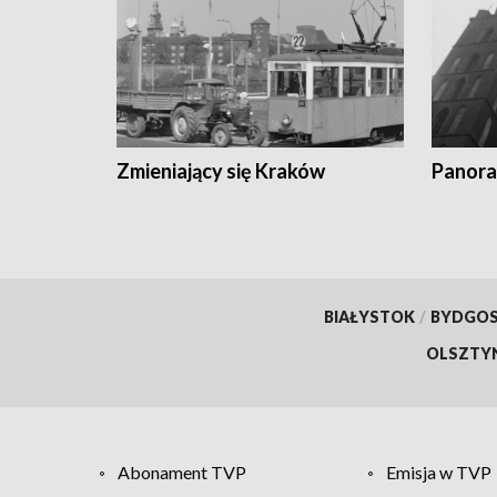
Zmieniający się Kraków
Panora
BIAŁYSTOK
/
BYDGO
OLSZTY
Abonament TVP
Emisja w TVP