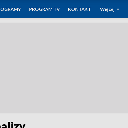
ROGRAMY
PROGRAM TV
KONTAKT
Więcej
alizy