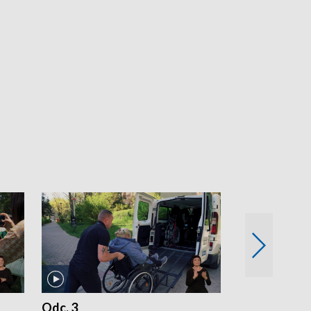
Odc. 3
Odc. 2