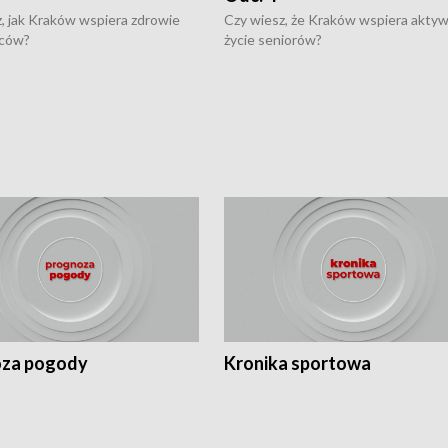
, jak Kraków wspiera zdrowie
Czy wiesz, że Kraków wspiera akty
ców?
życie seniorów?
za pogody
Kronika sportowa