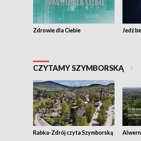
Zdrowie dla Ciebie
Jedź be
CZYTAMY SZYMBORSKĄ
Rabka-Zdrój czyta Szymborską
Alwern