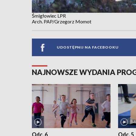
Śmigłowiec LPR
Arch. PAP/Grzegorz Momot
UDOSTĘPNIJ NA FACEBOOKU
NAJNOWSZE WYDANIA PR
Odc. 6
Odc. 5