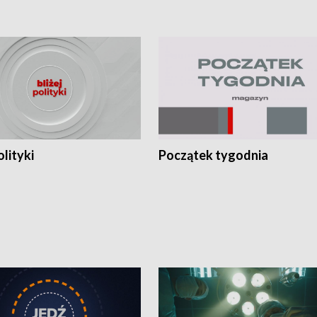
olityki
Początek tygodnia