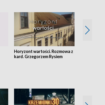
Horyzont wartości. Rozmowa z
Kulturalnie 
kard. Grzegorzem Rysiem