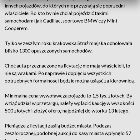
innych pojazdów, do których nie przyznają się poprzedni
właściciele. Bo kto by nie chciał pojeździć takimi
samochodami jak Cadillac, sportowe BMW czy Mini
Cooperem.
Tylko w zeszłym roku krakowska Straż miejska odholowała
blisko 1300 opuszczonych samochodów.
Choć auta przeznaczone na licytację nie mają właścicieli, to
nie są wrakami. Po naprawie i dopięciu wszystkich
potrzebnych formalności będzie można usiąść za kierownicą.
Minimalna cena wywoławcza pojazdu to 1,5 tys. złotych. By
wziąć udział w przetargu, należy wpłacić kaucję w wysokości
500 złotych i złożyć ofertę najpóźniej do wtorku 13 lutego.
Pieniądze z licytacji zasilą budżet miasta. Podczas
zeszłorocznej, podobnej aukcji do kasy miasta wpłynęło 57