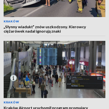
KRAKÓW
„Słynny wiadukt” znów uszkodzony. Kierowcy
ciężarówek nadal ignorują znaki
KRAKÓW
Kraków Airport uruchomił program promujący