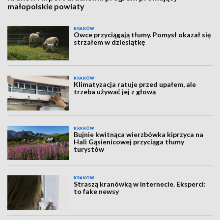
małopolskie powiaty
KRAKÓW
Owce przyciągają tłumy. Pomysł okazał się
strzałem w dziesiątkę
KRAKÓW
Klimatyzacja ratuje przed upałem, ale
trzeba używać jej z głową
KRAKÓW
Bujnie kwitnąca wierzbówka kiprzyca na
Hali Gąsienicowej przyciąga tłumy
turystów
KRAKÓW
Straszą kranówką w internecie. Eksperci:
to fake newsy