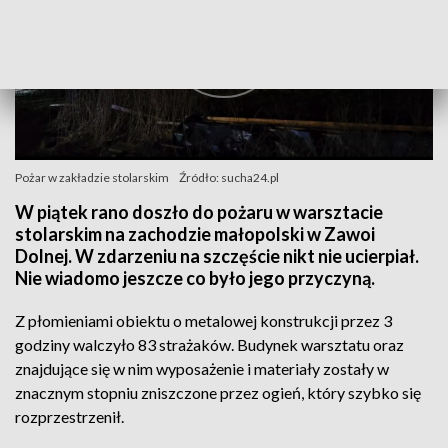
Pożar w zakładzie stolarskim
Źródło: sucha24.pl
W piątek rano doszło do pożaru w warsztacie
stolarskim na zachodzie małopolski w Zawoi
Dolnej. W zdarzeniu na szczęście nikt nie ucierpiał.
Nie wiadomo jeszcze co było jego przyczyną.
Z płomieniami obiektu o metalowej konstrukcji przez 3
godziny walczyło 83 strażaków. Budynek warsztatu oraz
znajdujące się w nim wyposażenie i materiały zostały w
znacznym stopniu zniszczone przez ogień, który szybko się
rozprzestrzenił.