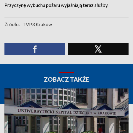
Przyczynę wybuchu pożaru wyjaśniają teraz służby.
Źródło:
TVP3 Kraków
ZOBACZ TAKŻE