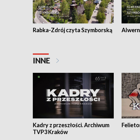
Rabka-Zdrój czyta Szymborską
Alwern
INNE
Kadry z przeszłości. Archiwum
Feliet
TVP3 Kraków