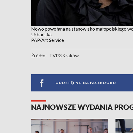
Nowo powołana na stanowisko małopolskiego w
Urbańska.
PAP/Art Service
Źródło:
TVP3 Kraków
UDOSTĘPNIJ NA FACEBOOKU
NAJNOWSZE WYDANIA PR