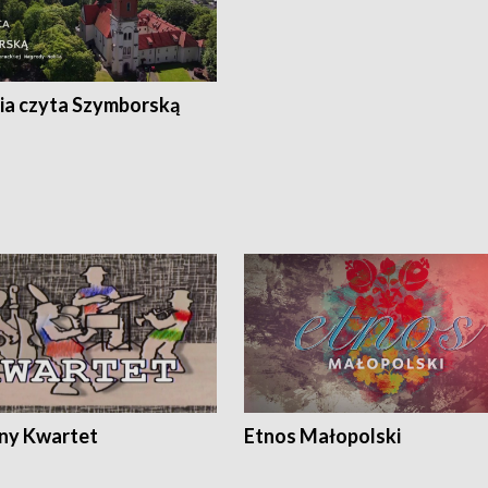
ia czyta Szymborską
ony Kwartet
Etnos Małopolski