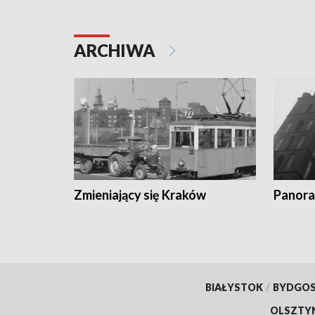
ARCHIWA
Zmieniający się Kraków
Panora
BIAŁYSTOK
/
BYDGO
OLSZTY