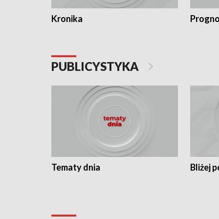
Kronika
Progno
PUBLICYSTYKA
Tematy dnia
Bliżej p