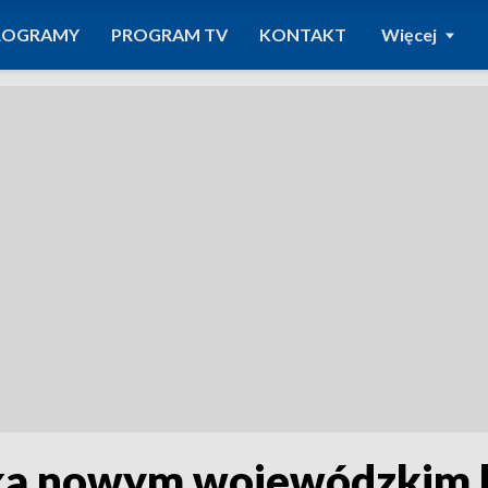
ROGRAMY
PROGRAM TV
KONTAKT
Więcej
ska nowym wojewódzkim