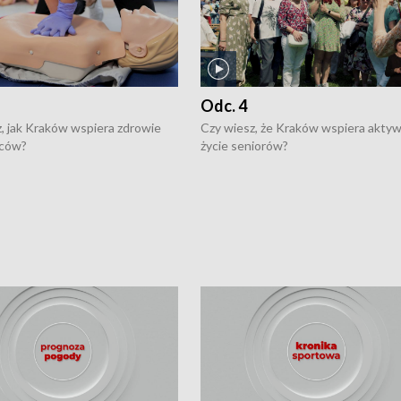
Odc. 4
, jak Kraków wspiera zdrowie
Czy wiesz, że Kraków wspiera akty
ców?
życie seniorów?