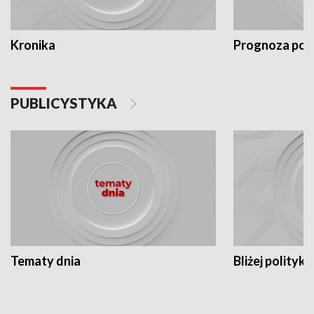
Kronika
Prognoza po
PUBLICYSTYKA
Tematy dnia
Bliżej polityki