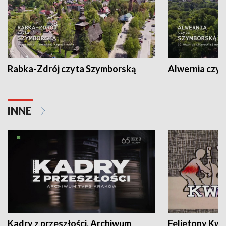
Rabka-Zdrój czyta Szymborską
Alwernia czy
INNE
Kadry z przeszłości. Archiwum
Felietony Kwa