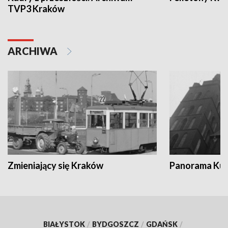
TVP3 Kraków
ARCHIWA
Zmieniający się Kraków
Panorama Kul
BIAŁYSTOK
/
BYDGOSZCZ
/
GDAŃSK
/