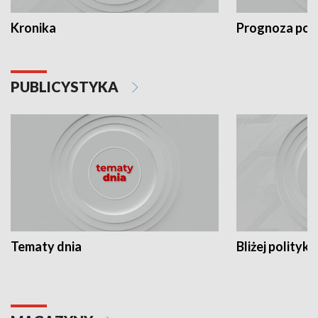
Kronika
Prognoza po
PUBLICYSTYKA
Tematy dnia
Bliżej polityki