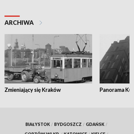
ARCHIWA
Zmieniający się Kraków
Panorama Kul
BIAŁYSTOK
/
BYDGOSZCZ
/
GDAŃSK
/