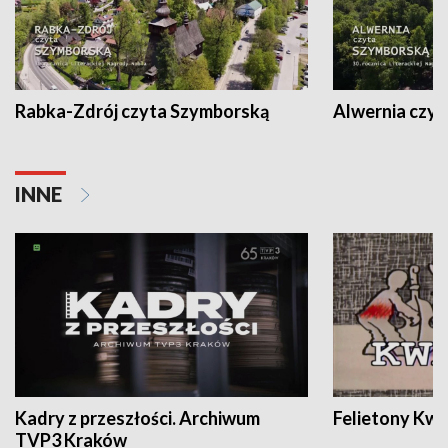
Rabka-Zdrój czyta Szymborską
Alwernia czy
INNE
Kadry z przeszłości. Archiwum
Felietony Kwa
TVP3 Kraków