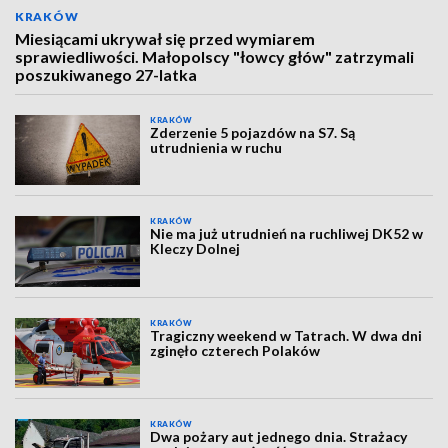
KRAKÓW
Miesiącami ukrywał się przed wymiarem
sprawiedliwości. Małopolscy "łowcy głów" zatrzymali
poszukiwanego 27-latka
KRAKÓW
Zderzenie 5 pojazdów na S7. Są
utrudnienia w ruchu
KRAKÓW
Nie ma już utrudnień na ruchliwej DK52 w
Kleczy Dolnej
KRAKÓW
Tragiczny weekend w Tatrach. W dwa dni
zginęło czterech Polaków
KRAKÓW
Dwa pożary aut jednego dnia. Strażacy