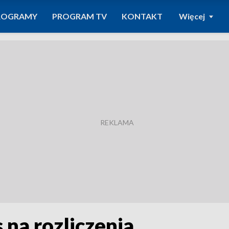
ROGRAMY
PROGRAM TV
KONTAKT
Więcej
 na rozliczenia