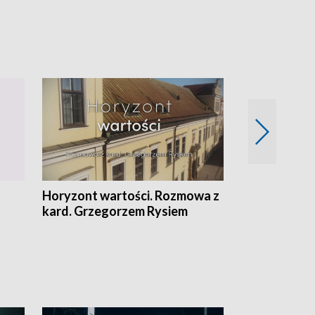
Horyzont wartości. Rozmowa z
Kulturalnie 
kard. Grzegorzem Rysiem