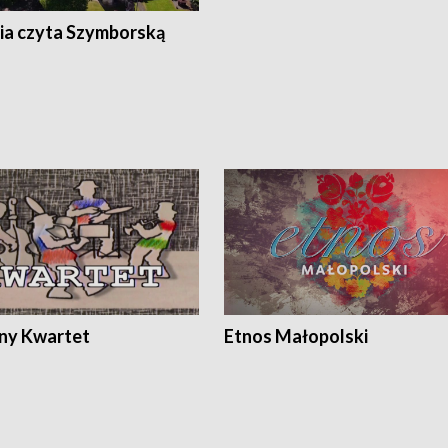
ia czyta Szymborską
ony Kwartet
Etnos Małopolski