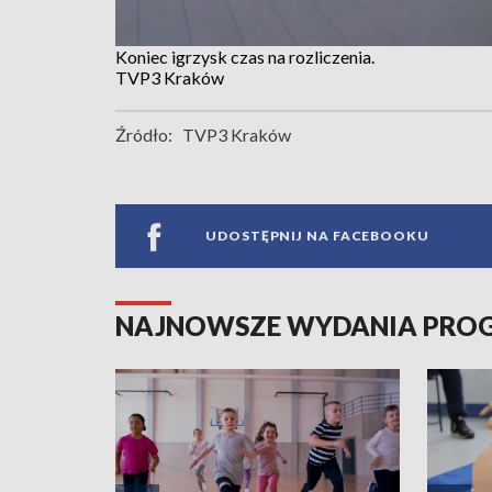
Koniec igrzysk czas na rozliczenia.
TVP3 Kraków
Źródło:
TVP3 Kraków
UDOSTĘPNIJ NA FACEBOOKU
NAJNOWSZE WYDANIA PR