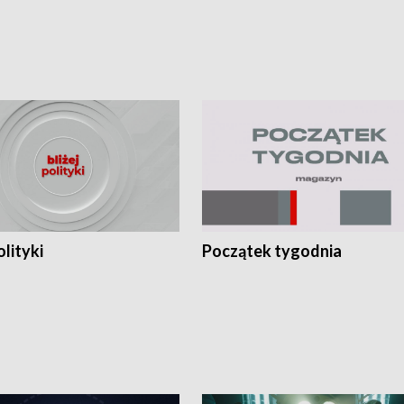
olityki
Początek tygodnia