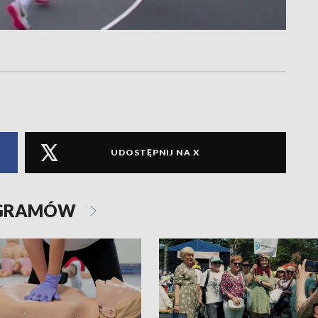
UDOSTĘPNIJ NA X
OGRAMÓW