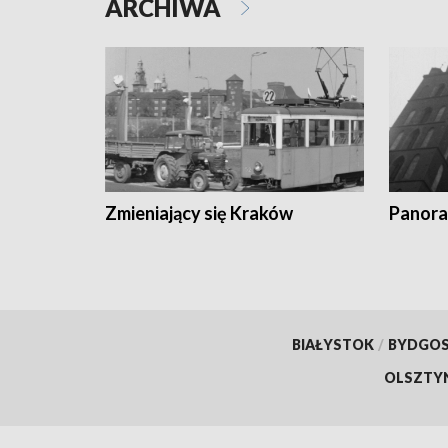
ARCHIWA
Zmieniający się Kraków
Panora
BIAŁYSTOK
/
BYDGO
OLSZTY