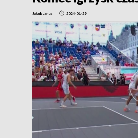
Jakub Janus
2024-01-29