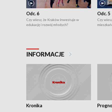
Odc. 6
Odc. 5
Czy wiesz, że Kraków inwestuje w
Czy wiesz
edukację i rozwój młodych?
mieszkań
INFORMACJE
Kronika
Progno