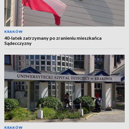
KRAKÓW
40-latek zatrzymany po zranieniu mieszkańca
Sądecczyzny
KRAKÓW