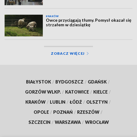
KRAKÓW
Owce przyciągają tłumy. Pomysł okazał się
strzałem w dziesiątkę
ZOBACZ WIĘCEJ
BIAŁYSTOK
/
BYDGOSZCZ
/
GDAŃSK
/
GORZÓW WLKP.
/
KATOWICE
/
KIELCE
/
KRAKÓW
/
LUBLIN
/
ŁÓDŹ
/
OLSZTYN
/
OPOLE
/
POZNAŃ
/
RZESZÓW
/
SZCZECIN
/
WARSZAWA
/
WROCŁAW