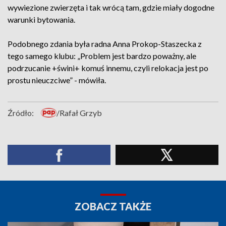
wywiezione zwierzęta i tak wrócą tam, gdzie miały dogodne
warunki bytowania.
Podobnego zdania była radna Anna Prokop-Staszecka z
tego samego klubu: „Problem jest bardzo poważny, ale
podrzucanie +świni+ komuś innemu, czyli relokacja jest po
prostu nieuczciwe” - mówiła.
Źródło:
/Rafał Grzyb
ZOBACZ TAKŻE