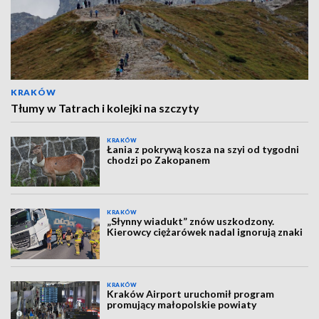
KRAKÓW
Tłumy w Tatrach i kolejki na szczyty
KRAKÓW
Łania z pokrywą kosza na szyi od tygodni
chodzi po Zakopanem
KRAKÓW
„Słynny wiadukt” znów uszkodzony.
Kierowcy ciężarówek nadal ignorują znaki
KRAKÓW
Kraków Airport uruchomił program
promujący małopolskie powiaty