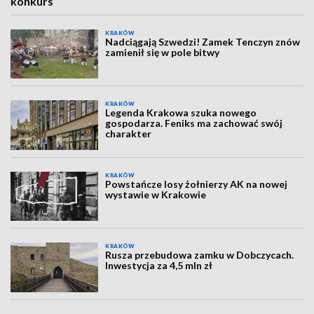
konkurs
KRAKÓW
Nadciągają Szwedzi! Zamek Tenczyn znów
zamienił się w pole bitwy
KRAKÓW
Legenda Krakowa szuka nowego
gospodarza. Feniks ma zachować swój
charakter
KRAKÓW
Powstańcze losy żołnierzy AK na nowej
wystawie w Krakowie
KRAKÓW
Rusza przebudowa zamku w Dobczycach.
Inwestycja za 4,5 mln zł