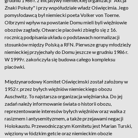
grudniu 1986 r. z inicjatywy niemieckiej organizacji "Akcja
Znaki Pokuty" i przy współudziale władz Oświęcimia. Jego
pomysłodawcą był niemiecki poeta Volker von Toerne.
Olbrzymi wpływ na powstanie Domu mieli byli więźniowie
obozów zagłady. Otwarcie placówki zbiegło się z 16.
rocznicą podpisania układu o podstawach normalizacji
stosunków między Polską a RFN. Pierwsze grupy młodzieży
niemieckiej przyjechały do Domu jeszcze w grudniu 1986 r.
W 1999 r. zakończyła się budowa całego kompleksu
placówki.
Międzynarodowy Komitet Oświęcimski został założony w
1952 r. przez byłych więźniów niemieckiego obozu
Auschwitz. To najstarsza organizacja więźniarska. Do jej
zadań należy informowanie świata o historii obozu,
reprezentowanie interesów byłych więźniów oraz walka z
rasizmem i antysemityzmem, a także przejawami negacji
Holokaustu. Przewodniczącym Komitetu jest Marian Turski,
więziony w łódzkim getcie oraz niemieckim obozie