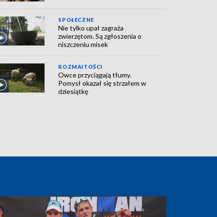
SPOŁECZNE
Nie tylko upał zagraża
zwierzętom. Są zgłoszenia o
niszczeniu misek
ROZMAITOŚCI
Owce przyciągają tłumy.
Pomysł okazał się strzałem w
dziesiątkę