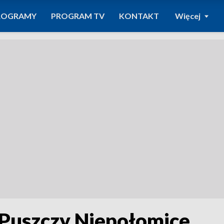
ROGRAMY
PROGRAM TV
KONTAKT
Więcej
Puszczy Niepołomice