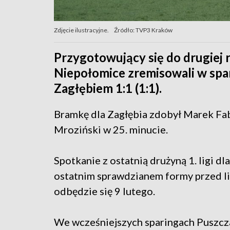
Zdjęcie ilustracyjne.
Źródło: TVP3 Kraków
Przygotowujący się do drugiej 
Niepołomice zremisowali w sp
Zagłębiem 1:1 (1:1).
Bramkę dla Zagłębia zdobył Marek Fabr
Mroziński w 25. minucie.
Spotkanie z ostatnią drużyną 1. ligi d
ostatnim sprawdzianem formy przed l
odbędzie się 9 lutego.
We wcześniejszych sparingach Puszcz