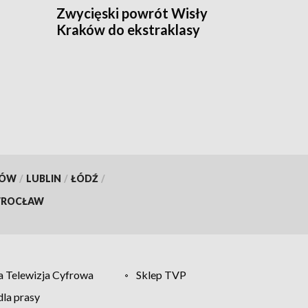
Zwycięski powrót Wisły
Kraków do ekstraklasy
KÓW
/
LUBLIN
/
ŁÓDŹ
/
ROCŁAW
 Telewizja Cyfrowa
Sklep TVP
la prasy