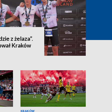
dzie z żelaza”.
ował Kraków
KRAKÓW