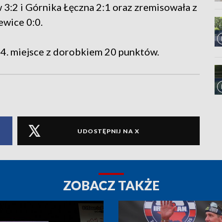
 3:2 i Górnika Łęczna 2:1 oraz zremisowała z
ewice 0:0.
14. miejsce z dorobkiem 20 punktów.
UDOSTĘPNIJ NA X
ZOBACZ TAKŻE