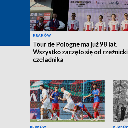
KRAKÓW
Tour de Pologne ma już 98 lat.
Wszystko zaczęło się od rzeźnick
czeladnika
KRAKÓW
KRAKÓ