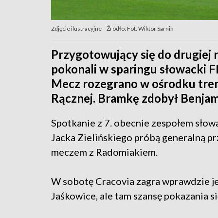
Zdjęcie ilustracyjne
Źródło: Fot. Wiktor Sarnik
Przygotowujący się do drugiej r
pokonali w sparingu słowacki FK
Mecz rozegrano w ośrodku tr
Rącznej. Bramkę zdobył Benjami
Spotkanie z 7. obecnie zespołem słowa
Jacka Zielińskiego próbą generalną p
meczem z Radomiakiem.
W sobotę Cracovia zagra wprawdzie je
Jaśkowice, ale tam szansę pokazania s