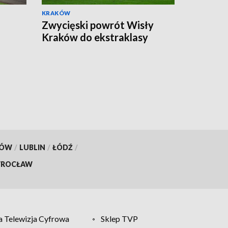
KRAKÓW
Zwycięski powrót Wisły
Kraków do ekstraklasy
KÓW
/
LUBLIN
/
ŁÓDŹ
/
ROCŁAW
 Telewizja Cyfrowa
Sklep TVP