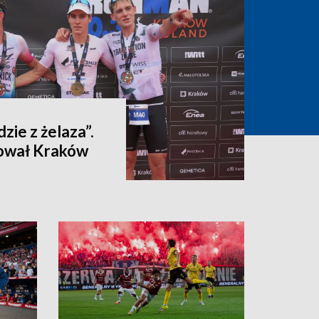
dzie z żelaza”.
ował Kraków