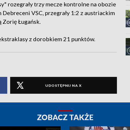
" rozegrały trzy mecze kontrolne na obozie
m Debreceni VSC, przegrały 1:2 z austriackim
ą Zorię Ługańsk.
 ekstraklasy z dorobkiem 21 punktów.
UDOSTĘPNIJ NA X
ZOBACZ TAKŻE