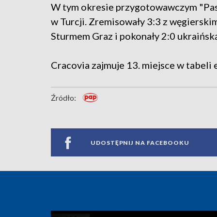
W tym okresie przygotowawczym "Pasy
w Turcji. Zremisowały 3:3 z węgierski
Sturmem Graz i pokonały 2:0 ukraińsk
Cracovia zajmuje 13. miejsce w tabeli
Źródło:
UDOSTĘPNIJ NA FACEBOOKU