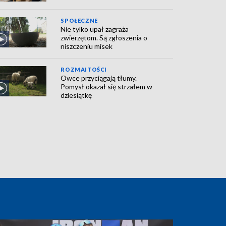
SPOŁECZNE
Nie tylko upał zagraża
zwierzętom. Są zgłoszenia o
niszczeniu misek
ROZMAITOŚCI
Owce przyciągają tłumy.
Pomysł okazał się strzałem w
dziesiątkę