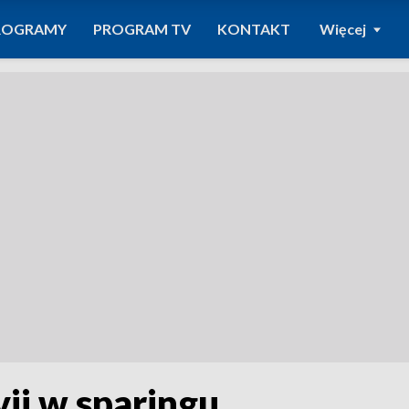
ROGRAMY
PROGRAM TV
KONTAKT
Więcej
ii w sparingu