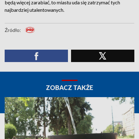
będą więcej zarabiać, to miastu uda się zatrzymać tych
najbardziej utalentowanych.
Źródło:
ZOBACZ TAKŻE