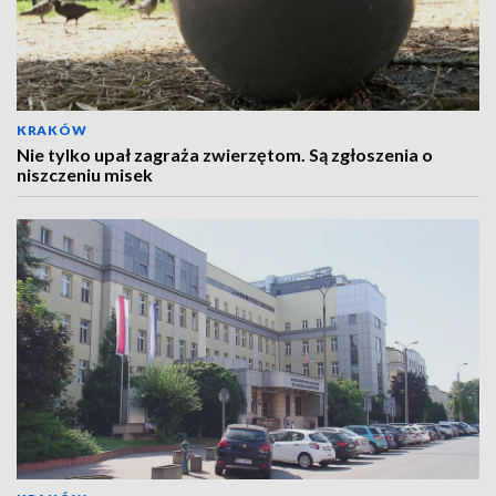
KRAKÓW
Nie tylko upał zagraża zwierzętom. Są zgłoszenia o
niszczeniu misek