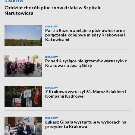
KRAKÓW
Oddział chorób płuc znów działa w Szpitalu
Narutowicza
KRAKÓW
Partia Razem apeluje o późnowieczorne
połączenie kolejowe między Krakowem i
Katowicami
KRAKÓW
Ponad 4 tysiące pielgrzymów wyruszyło z
Krakowa na Jasną Górę
KRAKÓW
Z Krakowa wyruszył 61. Marsz Szlakiem I
Kompanii Kadrowej
KRAKÓW
Łukasz Gibała wystartuje w wyborach na
prezydenta Krakowa