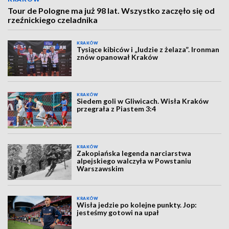
Tour de Pologne ma już 98 lat. Wszystko zaczęło się od
rzeźnickiego czeladnika
KRAKÓW
Tysiące kibiców i „ludzie z żelaza”. Ironman
znów opanował Kraków
KRAKÓW
Siedem goli w Gliwicach. Wisła Kraków
przegrała z Piastem 3:4
KRAKÓW
Zakopiańska legenda narciarstwa
alpejskiego walczyła w Powstaniu
Warszawskim
KRAKÓW
Wisła jedzie po kolejne punkty. Jop:
jesteśmy gotowi na upał