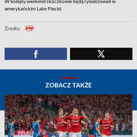
W kolejny weekend skoczkowie będą rywalizowali w
amerykańskim Lake Placid.
Źródło:
ZOBACZ TAKŻE