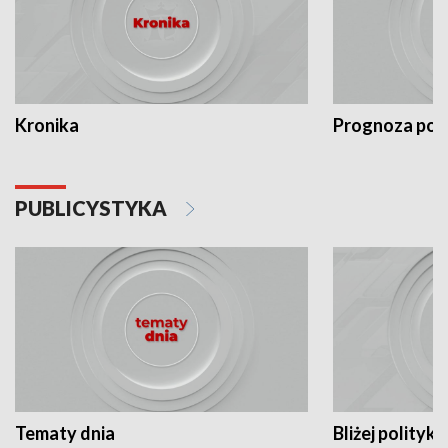
Kronika
Prognoza po
PUBLICYSTYKA
Tematy dnia
Bliżej polityki