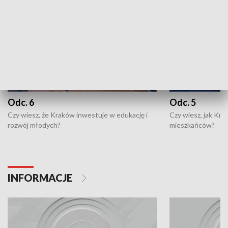
Odc. 6
Odc. 5
Czy wiesz, że Kraków inwestuje w edukację i
Czy wiesz, jak Kr
rozwój młodych?
mieszkańców?
INFORMACJE