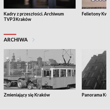
Kadry z przeszłości. Archiwum
Felietony Kwa
TVP3 Kraków
ARCHIWA
Zmieniający się Kraków
Panorama Kul