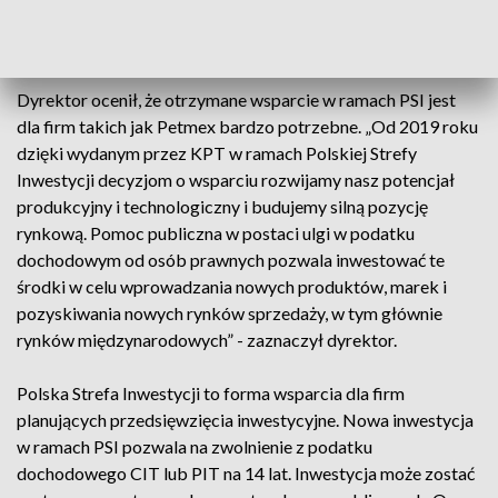
urządzenia. Planowane nakłady to ponad 28 mln zł,
zapowiedziano także utworzenie 10 nowych miejsc pracy.
Dyrektor ocenił, że otrzymane wsparcie w ramach PSI jest
dla firm takich jak Petmex bardzo potrzebne. „Od 2019 roku
dzięki wydanym przez KPT w ramach Polskiej Strefy
Inwestycji decyzjom o wsparciu rozwijamy nasz potencjał
produkcyjny i technologiczny i budujemy silną pozycję
rynkową. Pomoc publiczna w postaci ulgi w podatku
dochodowym od osób prawnych pozwala inwestować te
środki w celu wprowadzania nowych produktów, marek i
pozyskiwania nowych rynków sprzedaży, w tym głównie
rynków międzynarodowych” - zaznaczył dyrektor.
Polska Strefa Inwestycji to forma wsparcia dla firm
planujących przedsięwzięcia inwestycyjne. Nowa inwestycja
w ramach PSI pozwala na zwolnienie z podatku
dochodowego CIT lub PIT na 14 lat. Inwestycja może zostać