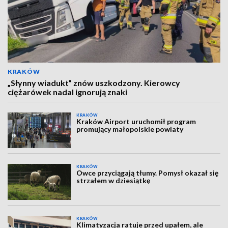
KRAKÓW
„Słynny wiadukt” znów uszkodzony. Kierowcy
ciężarówek nadal ignorują znaki
KRAKÓW
Kraków Airport uruchomił program
promujący małopolskie powiaty
KRAKÓW
Owce przyciągają tłumy. Pomysł okazał się
strzałem w dziesiątkę
KRAKÓW
Klimatyzacja ratuje przed upałem, ale