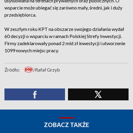
usytuowana na terenach prywatnych oraz publicznych. O
wsparcie może ubiegać się zarówno mały, średni, jak i duży
przedsiębiorca.
W zeszłym roku KPT na obszarze swojego działania wydał
60 decyzji o wsparciu w ramach Polskiej Strefy Inwestycji.
Firmy zadeklarowały ponad 2 mld zł inwestycji i utworzenie
1099 nowych miejsc pracy.
Źródło:
/Rafał Grzyb
ZOBACZ TAKŻE