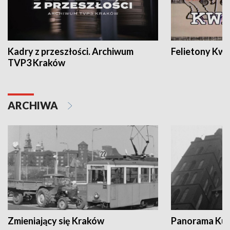
Kadry z przeszłości. Archiwum
Felietony Kwa
TVP3 Kraków
ARCHIWA
Zmieniający się Kraków
Panorama Kul