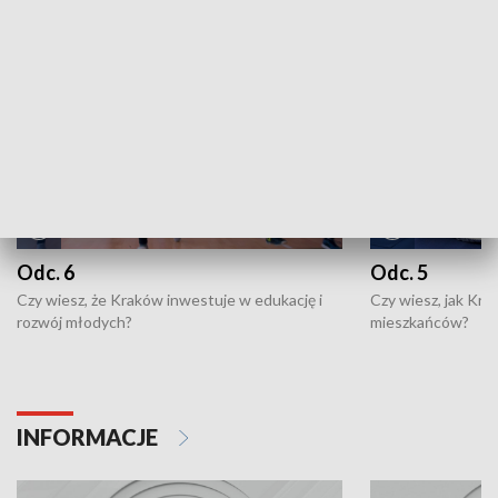
NAJNOWSZE WYDANIA PROGRAMÓW
Odc. 6
Odc. 5
Czy wiesz, że Kraków inwestuje w edukację i
Czy wiesz, jak Kr
rozwój młodych?
mieszkańców?
INFORMACJE