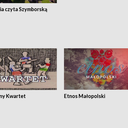
ia czyta Szymborską
ony Kwartet
Etnos Małopolski