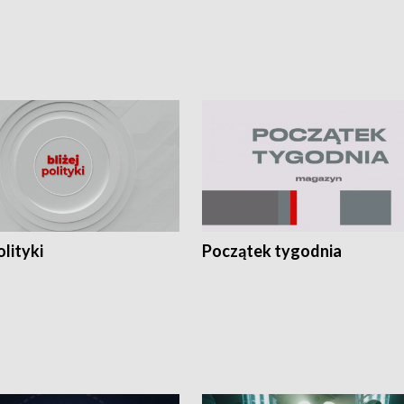
olityki
Początek tygodnia