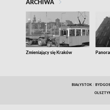
ARCHIWA
Zmieniający się Kraków
Panora
BIAŁYSTOK
/
BYDGO
OLSZTY