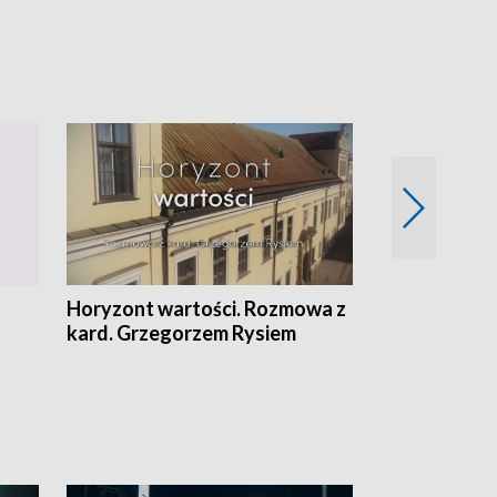
Horyzont wartości. Rozmowa z
Kulturalnie 
kard. Grzegorzem Rysiem