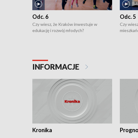
Odc. 6
Odc. 5
Czy wiesz, że Kraków inwestuje w
Czy wiesz
edukację i rozwój młodych?
mieszkań
INFORMACJE
Kronika
Progno