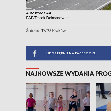
Autostrada A4
PAP/Darek Delmanowicz
Źródło:
TVP3 Kraków
UDOSTĘPNIJ NA FACEBOOKU
NAJNOWSZE WYDANIA PR