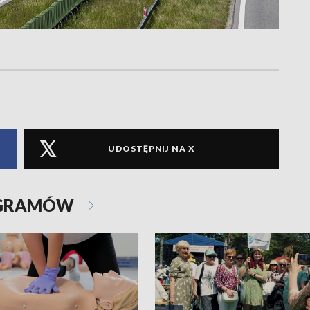
UDOSTĘPNIJ NA X
OGRAMÓW