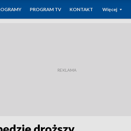
ROGRAMY
PROGRAM TV
KONTAKT
Więcej
będzie droższy