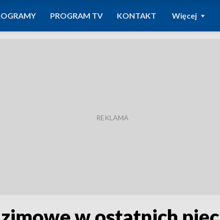
ROGRAMY
PROGRAM TV
KONTAKT
Więcej
ie zimowe w ostatnich pi