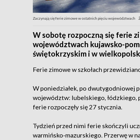
Zaczynają się ferie zimowe w ostatnich pięciu województwach
W sobotę rozpoczną się ferie z
województwach kujawsko-pomor
świętokrzyskim i w wielkopolsk
Ferie zimowe w szkołach przewidziano
W poniedziałek, po dwutygodniowej pr
województw: lubelskiego, łódzkiego, 
ferie rozpoczęły się 27 stycznia.
Tydzień przed nimi ferie skończyli u
warmińsko-mazurskiego. Przerwę w nau