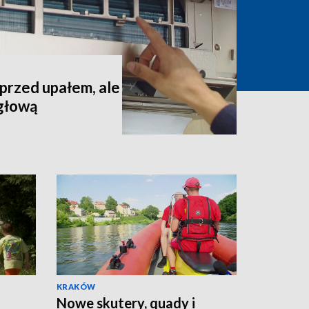
 przed upałem, ale
 głową
KRAKÓW
Nowe skutery, quady i