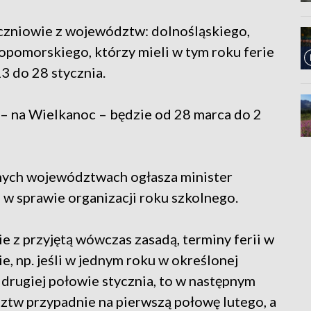
czniowie z województw: dolnośląskiego,
pomorskiego, którzy mieli w tym roku ferie
3 do 28 stycznia.
– na Wielkanoc – będzie od 28 marca do 2
nych województwach ogłasza minister
w sprawie organizacji roku szkolnego.
 z przyjętą wówczas zasadą, terminy ferii w
ie, np. jeśli w jednym roku w określonej
drugiej połowie stycznia, to w następnym
dztw przypadnie na pierwszą połowę lutego, a