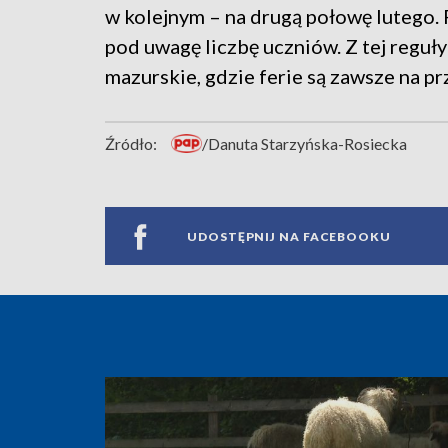
w kolejnym – na drugą połowę lutego.
pod uwagę liczbę uczniów. Z tej reguł
mazurskie, gdzie ferie są zawsze na pr
Źródło:
/Danuta Starzyńska-Rosiecka
UDOSTĘPNIJ NA FACEBOOKU