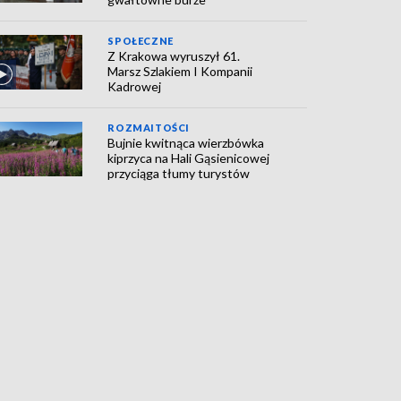
SPOŁECZNE
Z Krakowa wyruszył 61.
Marsz Szlakiem I Kompanii
Kadrowej
ROZMAITOŚCI
Bujnie kwitnąca wierzbówka
kiprzyca na Hali Gąsienicowej
przyciąga tłumy turystów