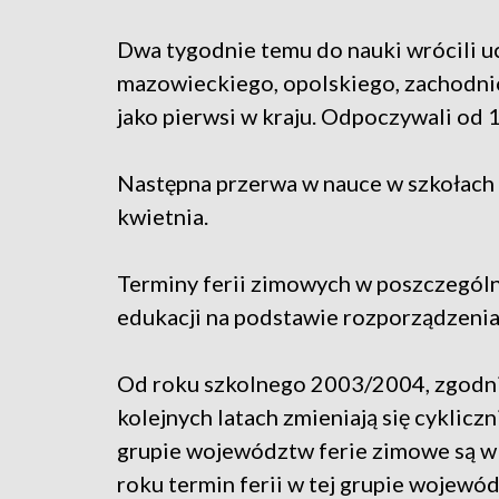
Dwa tygodnie temu do nauki wrócili u
mazowieckiego, opolskiego, zachodnio
jako pierwsi w kraju. Odpoczywali od 1
Następna przerwa w nauce w szkołach 
kwietnia.
Terminy ferii zimowych w poszczegól
edukacji na podstawie rozporządzenia 
Od roku szkolnego 2003/2004, zgodnie
kolejnych latach zmieniają się cykliczn
grupie województw ferie zimowe są w 
roku termin ferii w tej grupie wojewó