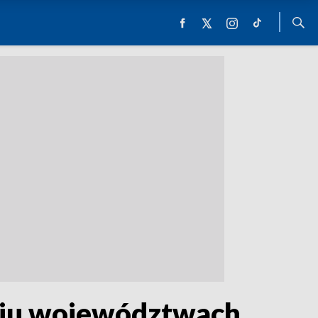
ęciu województwach