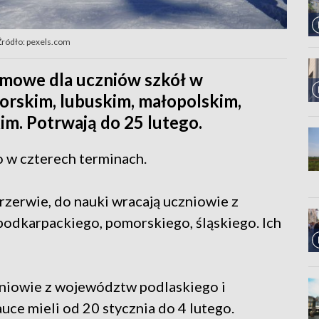
Źródło: pexels.com
imowe dla uczniów szkół w
skim, lubuskim, małopolskim,
im. Potrwają do 25 lutego.
 w czterech terminach.
zerwie, do nauki wracają uczniowie z
podkarpackiego, pomorskiego, śląskiego. Ich
czniowie z województw podlaskiego i
ce mieli od 20 stycznia do 4 lutego.