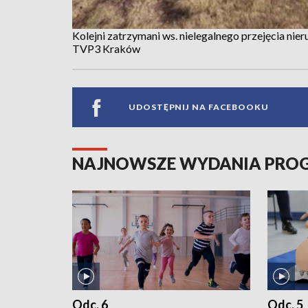
Kolejni zatrzymani ws. nielegalnego przejęcia nie
TVP3 Kraków
UDOSTĘPNIJ NA FACEBOOKU
NAJNOWSZE WYDANIA PR
Odc. 6
Odc. 5