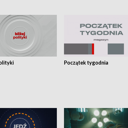
olityki
Początek tygodnia