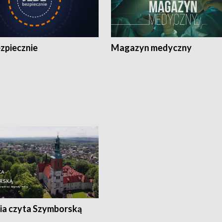
zpiecznie
Magazyn medyczny
ia czyta Szymborską