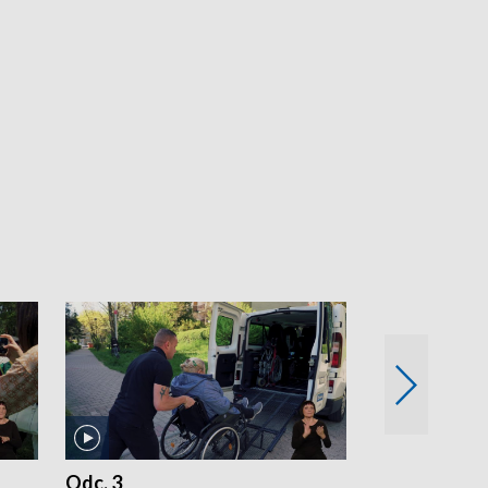
Odc. 3
Odc. 2