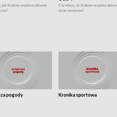
, jak Kraków wspiera zdrowie
Czy wiesz, że Kraków wspiera akty
ców?
życie seniorów?
za pogody
Kronika sportowa