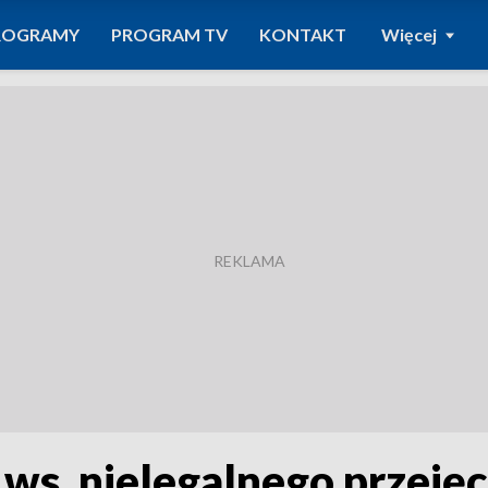
ROGRAMY
PROGRAM TV
KONTAKT
Więcej
 ws. nielegalnego przeję