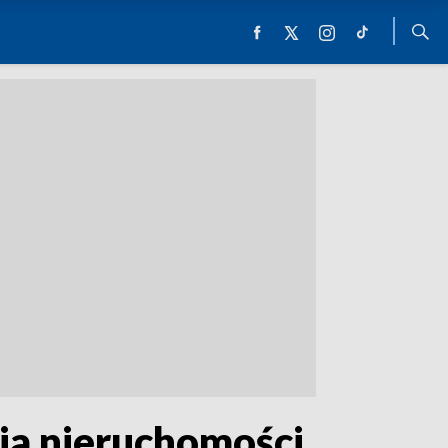
cia nieruchomości