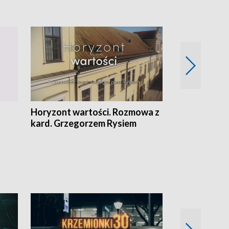
Horyzont wartości. Rozmowa z
Kulturalnie 
kard. Grzegorzem Rysiem