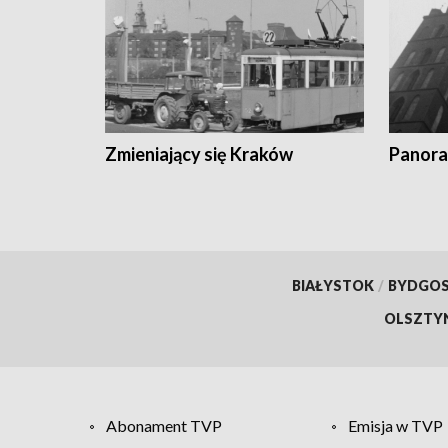
Zmieniający się Kraków
Panora
BIAŁYSTOK
/
BYDGO
OLSZTY
Abonament TVP
Emisja w TVP