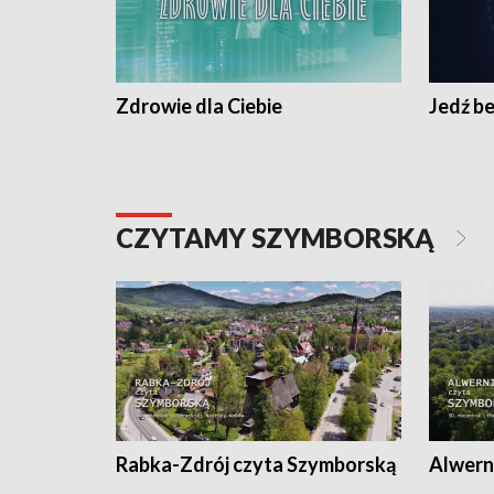
Zdrowie dla Ciebie
Jedź be
CZYTAMY SZYMBORSKĄ
Rabka-Zdrój czyta Szymborską
Alwern