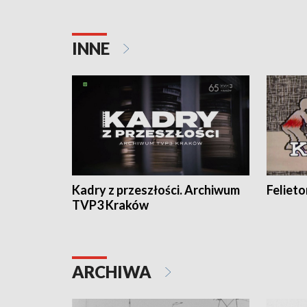
INNE
Kadry z przeszłości. Archiwum
Feliet
TVP3 Kraków
ARCHIWA