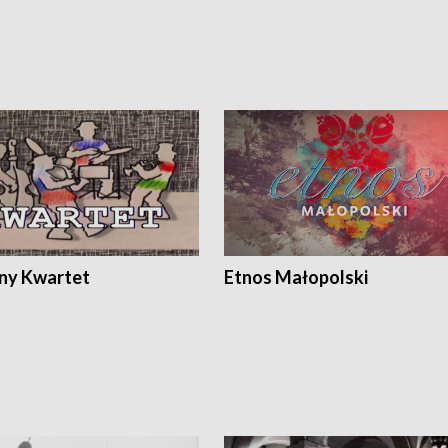
ony Kwartet
Etnos Małopolski