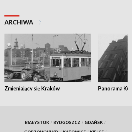
ARCHIWA
Zmieniający się Kraków
Panorama Kul
BIAŁYSTOK
/
BYDGOSZCZ
/
GDAŃSK
/