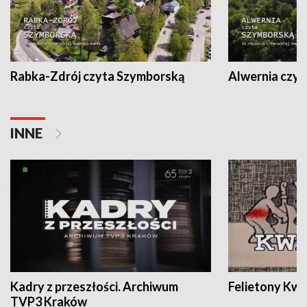
Rabka-Zdrój czyta Szymborską
Alwernia czy
INNE
Kadry z przeszłości. Archiwum
Felietony Kwa
TVP3 Kraków