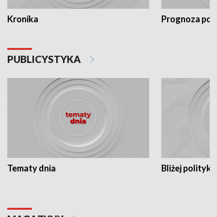
Kronika
Prognoza po
PUBLICYSTYKA
Tematy dnia
Bliżej polityki