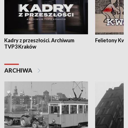
Kadry z przeszłości. Archiwum
Felietony Kwa
TVP3 Kraków
ARCHIWA