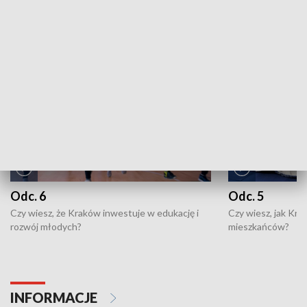
ZOBACZ WIĘCEJ
NAJNOWSZE WYDANIA PROGRAMÓW
Odc. 6
Odc. 5
Czy wiesz, że Kraków inwestuje w edukację i
Czy wiesz, jak Kr
rozwój młodych?
mieszkańców?
INFORMACJE