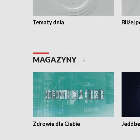
Tematy dnia
Bliżej p
MAGAZYNY
Zdrowie dla Ciebie
Jedź be