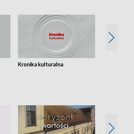
Kronika kulturalna
Kronika Tydz