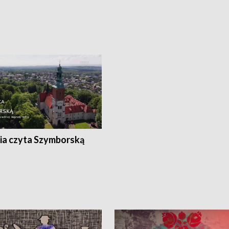
ia czyta Szymborską