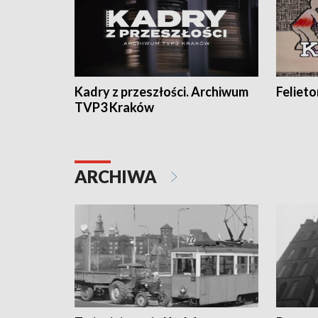
Kadry z przeszłości. Archiwum
Feliet
TVP3 Kraków
ARCHIWA