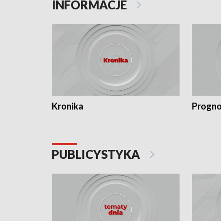
INFORMACJE
Kronika
Progno
PUBLICYSTYKA