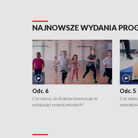
NAJNOWSZE WYDANIA PR
Odc. 6
Odc. 5
Czy wiesz, że Kraków inwestuje w
Czy wiesz
edukację i rozwój młodych?
mieszkań