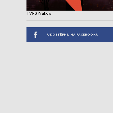
TVP3 Kraków
UDOSTĘPNIJ NA FACEBOOKU