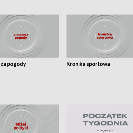
za pogody
Kronika sportowa