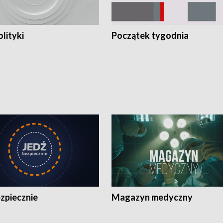
olityki
Początek tygodnia
zpiecznie
Magazyn medyczny