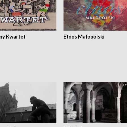
ony Kwartet
Etnos Małopolski