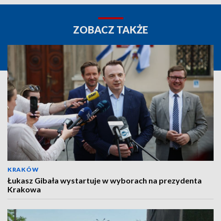
ZOBACZ TAKŻE
KRAKÓW
Łukasz Gibała wystartuje w wyborach na prezydenta
Krakowa