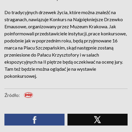
Do tradycyjnych drzewek życia, które można znaleźć na
straganach, nawiązuje Konkurs na Najpiękniejsze Drzewko
Emausowe, organizowany przez Muzeum Krakowa. Jak
poinformowali przedstawiciele instytucji, prace konkursowe,
podobnie jak w poprzednim roku, będą przyjmowane 16
marca na Placu Szczepańskim, skąd następnie zostaną
przeniesione do Pałacu Krzysztofory i w salach
ekspozycyjnych na II piętrze będą oczekiwać na ocenę jury.
Tam też będzie można oglądać je na wystawie
pokonkursowej.
Źródło: