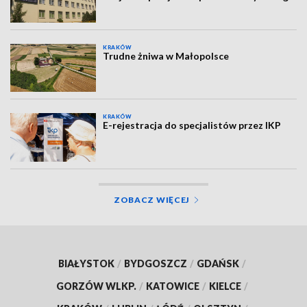
KRAKÓW
Trudne żniwa w Małopolsce
KRAKÓW
E-rejestracja do specjalistów przez IKP
ZOBACZ WIĘCEJ
BIAŁYSTOK
/
BYDGOSZCZ
/
GDAŃSK
/
GORZÓW WLKP.
/
KATOWICE
/
KIELCE
/