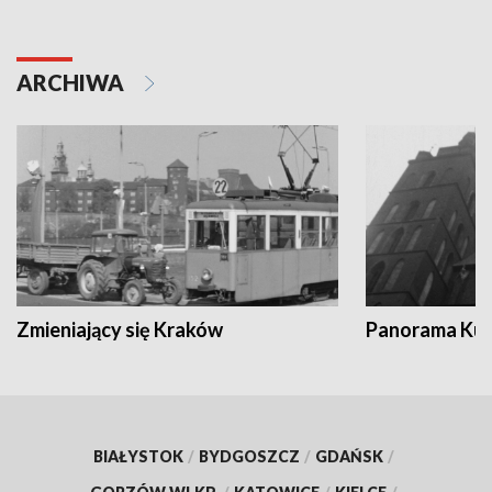
ARCHIWA
Zmieniający się Kraków
Panorama Kul
BIAŁYSTOK
/
BYDGOSZCZ
/
GDAŃSK
/