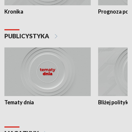
Kronika
Prognoza po
PUBLICYSTYKA
Tematy dnia
Bliżej polityki