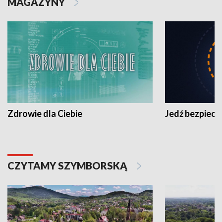
MAGAZYNY
Zdrowie dla Ciebie
Jedź bezpiecz
CZYTAMY SZYMBORSKĄ