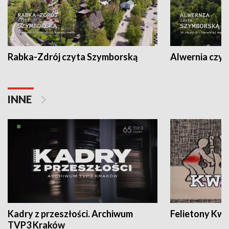
Rabka-Zdrój czyta Szymborską
Alwernia czy
INNE
Kadry z przeszłości. Archiwum
Felietony Kwa
TVP3 Kraków