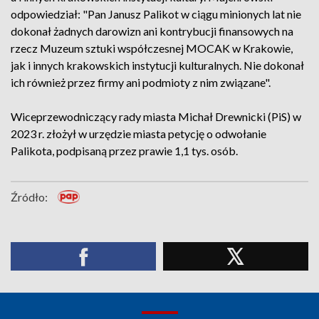
odpowiedział: "Pan Janusz Palikot w ciągu minionych lat nie
dokonał żadnych darowizn ani kontrybucji finansowych na
rzecz Muzeum sztuki współczesnej MOCAK w Krakowie,
jak i innych krakowskich instytucji kulturalnych. Nie dokonał
ich również przez firmy ani podmioty z nim związane".
Wiceprzewodniczący rady miasta Michał Drewnicki (PiS) w
2023 r. złożył w urzędzie miasta petycję o odwołanie
Palikota, podpisaną przez prawie 1,1 tys. osób.
Źródło: