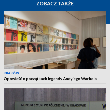
ZOBACZ TAKŻE
KRAKÓW
Opowieść o początkach legendy Andy’ego Warhola