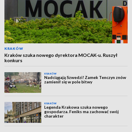
KRAKÓW
Kraków szuka nowego dyrektora MOCAK-u. Ruszył
konkurs
KRAKÓW
Nadciągają Szwedzi! Zamek Tenczyn znów
zamienił się w pole bitwy
KRAKÓW
Legenda Krakowa szuka nowego
gospodarza. Feniks ma zachować swój
charakter