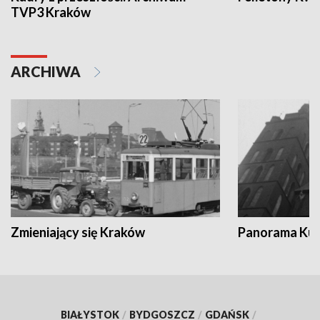
TVP3 Kraków
ARCHIWA
Zmieniający się Kraków
Panorama Kul
BIAŁYSTOK
/
BYDGOSZCZ
/
GDAŃSK
/