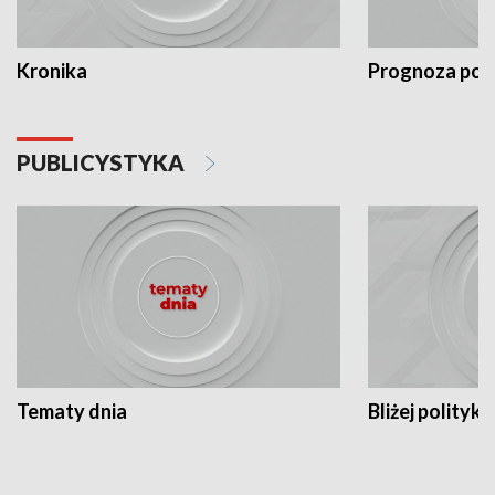
Kronika
Prognoza po
PUBLICYSTYKA
Tematy dnia
Bliżej polityki