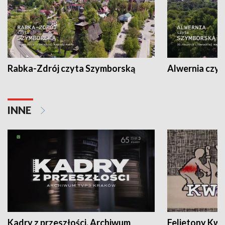
Rabka-Zdrój czyta Szymborską
Alwernia czy
INNE
Kadry z przeszłości. Archiwum
Felietony Kwa